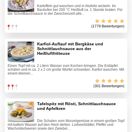
Kartoffeln gut waschen und in Alufolie wickeln. Im
Backofen bei 200 °C Heißluft ca. 1 Stunde braten. Für
die Schnittlauchsauce in der Zwischenzeit alle...
(1779 Bewertungen)
Karfiol-Auflauf mit Bergkäse und
Schnittlauchsauce aus der
Heißluftfritteuse
Einen Topf mit ca. 2 Litern Wasser zum Kochen bringen. Die Erdäpfel
schälen und in ca. 2 x 2 cm große Würfel schneiden. Karfiol waschen. Mit
einem kleinen...
(301 Bewertungen)
Tafelspitz mit Rösti, Schnittlauchsauce
und Apfelkren
Die Schalen vom Wurzelgemüse in einem großen Topf
mit kaltem Wasser auf den Herd stellen. Lorbeerblätter, Pfeffer und
Wacholderbeeren sowie den Zwiebel...