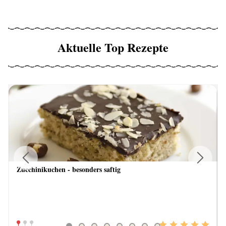
Aktuelle Top Rezepte
Zucchinikuchen - besonders saftig
Previous
Next