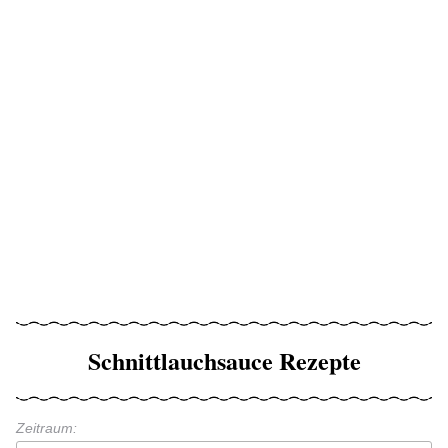
Schnittlauchsauce Rezepte
Zeitraum: