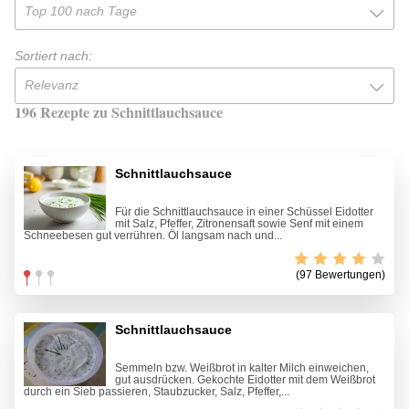
Top 100 nach Tage
Sortiert nach:
Relevanz
196 Rezepte zu Schnittlauchsauce
Schnittlauchsauce
Für die Schnittlauchsauce in einer Schüssel Eidotter
mit Salz, Pfeffer, Zitronensaft sowie Senf mit einem
Schneebesen gut verrühren. Öl langsam nach und...
(97 Bewertungen)
Schnittlauchsauce
Semmeln bzw. Weißbrot in kalter Milch einweichen,
gut ausdrücken. Gekochte Eidotter mit dem Weißbrot
durch ein Sieb passieren, Staubzucker, Salz, Pfeffer,...