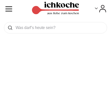
Toggle
Toggle
Was wollen Sie suchen
Suchen