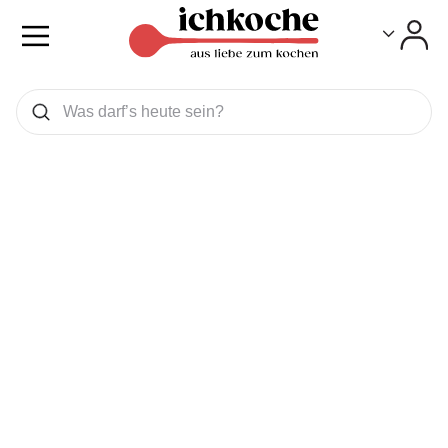
Toggle
Toggle
Was wollen Sie suchen
Suchen