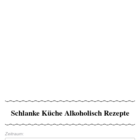
Schlanke Küche Alkoholisch Rezepte
Zeitraum: