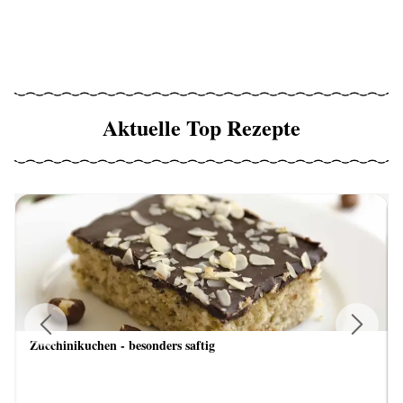
Aktuelle Top Rezepte
Zucchinikuchen - besonders saftig
Previous
Next