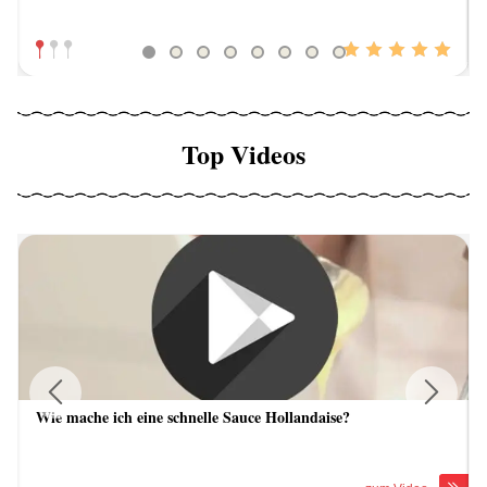
Top Videos
Wie mache ich eine schnelle Sauce Hollandaise?
Previous
Next