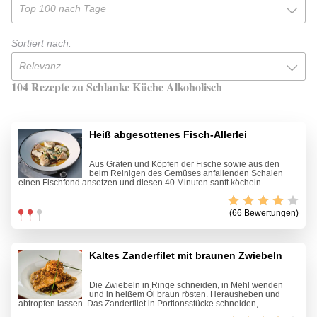
Top 100 nach Tage
Sortiert nach:
Relevanz
104 Rezepte zu Schlanke Küche Alkoholisch
Heiß abgesottenes Fisch-Allerlei
Aus Gräten und Köpfen der Fische sowie aus den
beim Reinigen des Gemüses anfallenden Schalen
einen Fischfond ansetzen und diesen 40 Minuten sanft köcheln...
(66 Bewertungen)
Kaltes Zanderfilet mit braunen Zwiebeln
Die Zwiebeln in Ringe schneiden, in Mehl wenden
und in heißem Öl braun rösten. Herausheben und
abtropfen lassen. Das Zanderfilet in Portionsstücke schneiden,...