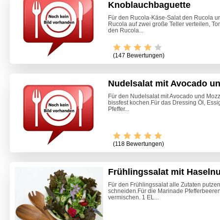
Knoblauchbaguette
Für den Rucola-Käse-Salat den Rucola u
Rucola auf zwei große Teller verteilen, T
den Rucola...
(147 Bewertungen)
Nudelsalat mit Avocado un
Für den Nudelsalat mit Avocado und Mozzar
bissfest kochen.Für das Dressing Öl, Essi
Pfeffer...
(118 Bewertungen)
Frühlingssalat mit Hasel
Für den Frühlingssalat alle Zutaten putze
schneiden.Für die Marinade Pfefferbeeren
Himmlis
vermischen. 1 EL...