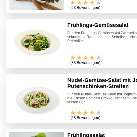
(63 Bewertungen)
Frühlings-Gemüsesalat
Für den Frühlings-Gemüsesalat Zwiebel sc
schneiden. Radieschen in Scheiben schne
Petersilie...
(83 Bewertungen)
Nudel-Gemüse-Salat mit J
Putenschinken-Streifen
Für den Nudel-Gemüse-Salat mit Joghurt-
die Erbsen und den Brokkoli langsam übe
lassen.Für...
(68 Bewertungen)
Frühlingssalat