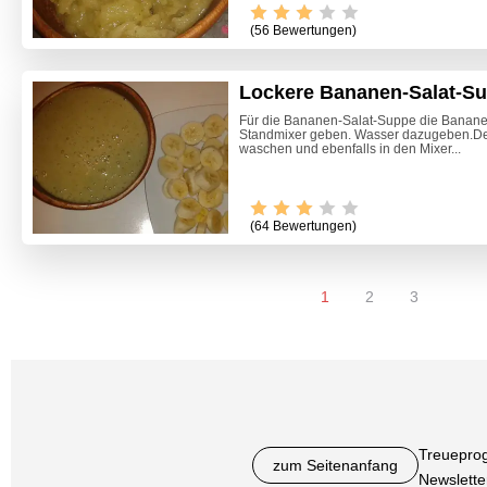
(56 Bewertungen)
Lockere Bananen-Salat-S
Für die Bananen-Salat-Suppe die Banane
Standmixer geben. Wasser dazugeben.De
waschen und ebenfalls in den Mixer...
(64 Bewertungen)
1
2
3
Treuepro
zum Seitenanfang
Newslette