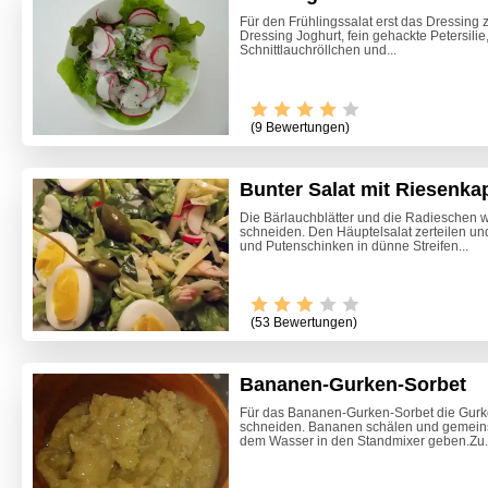
Für den Frühlingssalat erst das Dressing 
Dressing Joghurt, fein gehackte Petersilie
Schnittlauchröllchen und...
(9 Bewertungen)
Bunter Salat mit Riesenka
Die Bärlauchblätter und die Radieschen 
schneiden. Den Häuptelsalat zerteilen u
und Putenschinken in dünne Streifen...
Video -
(53 Bewertungen)
Bananen-Gurken-Sorbet
Für das Bananen-Gurken-Sorbet die Gurk
schneiden. Bananen schälen und gemein
dem Wasser in den Standmixer geben.Zu.