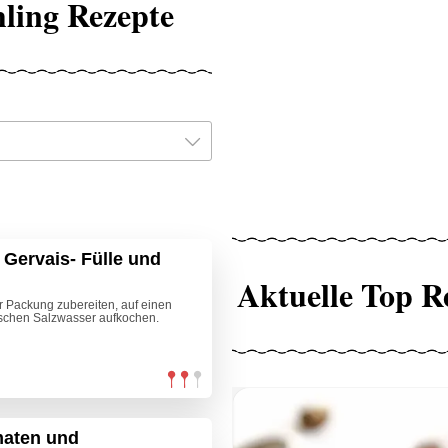
hling Rezepte
 Gervais- Fülle und
Aktuelle Top R
r Packung zubereiten, auf einen
ischen Salzwasser aufkochen.
maten und