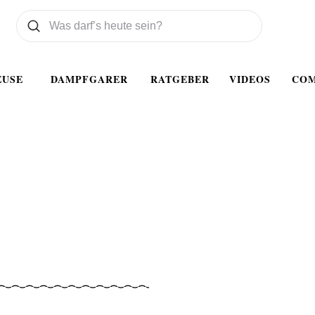
Was wollen Sie suchen
Suchen
EUSE
DAMPFGARER
RATGEBER
VIDEOS
CO