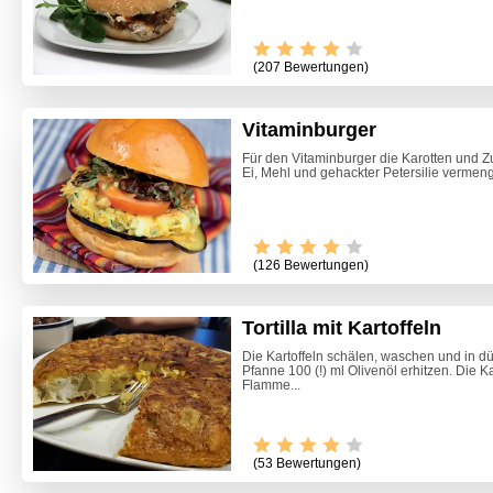
(207 Bewertungen)
Vitaminburger
Für den Vitaminburger die Karotten und Zu
Ei, Mehl und gehackter Petersilie vermenge
(126 Bewertungen)
Tortilla mit Kartoffeln
Die Kartoffeln schälen, waschen und in d
Pfanne 100 (!) ml Olivenöl erhitzen. Die Ka
Flamme...
(53 Bewertungen)