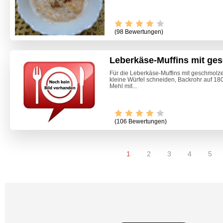
(98 Bewertungen)
Leberkäse-Muffins mit g
Für die Leberkäse-Muffins mit geschmolz
kleine Würfel schneiden, Backrohr auf 18
Mehl mit...
(106 Bewertungen)
1
2
3
4
5