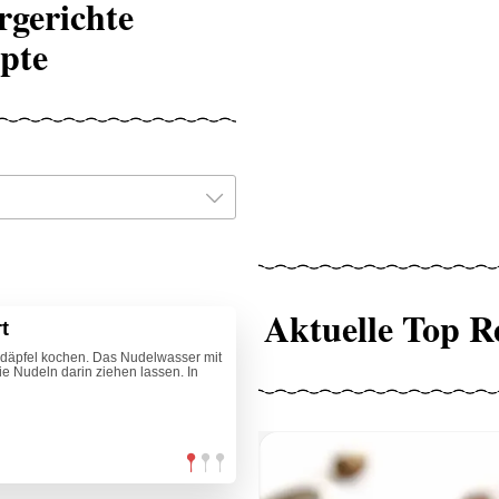
rgerichte
pte
Aktuelle Top R
t
rdäpfel kochen. Das Nudelwasser mit
e Nudeln darin ziehen lassen. In