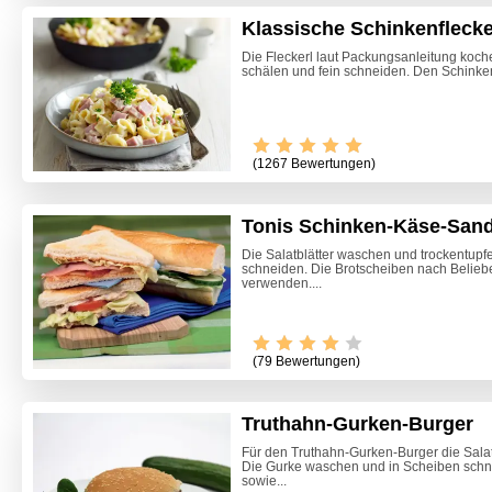
Klassische Schinkenflecke
Die Fleckerl laut Packungsanleitung koch
schälen und fein schneiden. Den Schinken 
(1267 Bewertungen)
Tonis Schinken-Käse-San
Die Salatblätter waschen und trockentup
schneiden. Die Brotscheiben nach Belieb
verwenden....
(79 Bewertungen)
Truthahn-Gurken-Burger
Marille
Für den Truthahn-Gurken-Burger die Salat
Die Gurke waschen und in Scheiben schne
sowie...