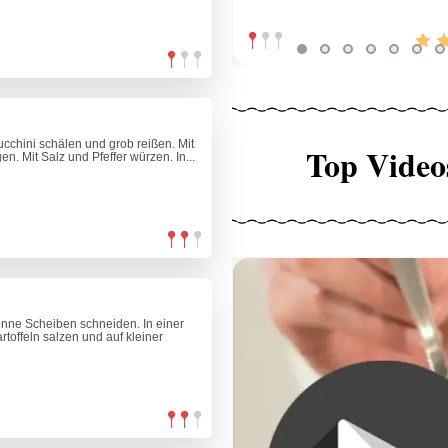
cchini schälen und grob reißen. Mit
Top Video
n. Mit Salz und Pfeffer würzen. In...
ünne Scheiben schneiden. In einer
rtoffeln salzen und auf kleiner