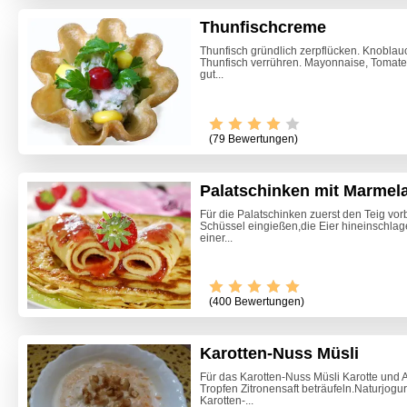
Thunfischcreme
Thunfisch gründlich zerpflücken. Knobla
Thunfisch verrühren. Mayonnaise, Tomate
gut...
(79 Bewertungen)
Palatschinken mit Marmel
Für die Palatschinken zuerst den Teig vorb
Schüssel eingießen,die Eier hineinschla
einer...
Video -
(400 Bewertungen)
Karotten-Nuss Müsli
Für das Karotten-Nuss Müsli Karotte und A
Tropfen Zitronensaft beträufeln.Naturjogu
Karotten-...