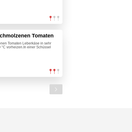
eschmolzenen Tomaten
enen Tomaten Leberkäse in sehr
0 °C vorheizen.In einer Schüssel