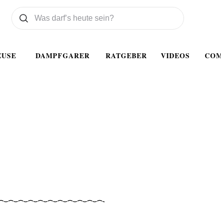
Was wollen Sie suchen
Suchen
EUSE
DAMPFGARER
RATGEBER
VIDEOS
CO