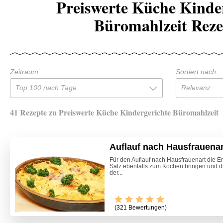
Preiswerte Küche Kinde
Büromahlzeit Reze
Zeitraum:
Sortiert nach:
Top 100 nach Tage
Relevanz
41 Rezepte zu Preiswerte Küche Kindergerichte Büromahlzeit
Auflauf nach Hausfrauenar
Für den Auflauf nach Hausfrauenart die E
Salz ebenfalls zum Kochen bringen und di
der...
(321 Bewertungen)