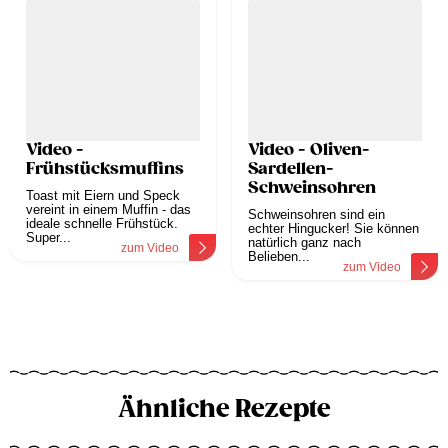
Video -
Video - Oliven-
Frühstücksmuffins
Sardellen-
Schweinsohren
Toast mit Eiern und Speck
vereint in einem Muffin - das
Schweinsohren sind ein
ideale schnelle Frühstück.
echter Hingucker! Sie können
Super...
natürlich ganz nach
zum Video
Belieben...
zum Video
Ähnliche Rezepte