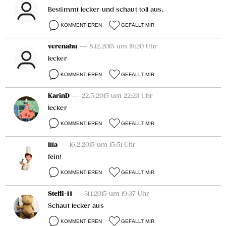
Bestimmt lecker und schaut toll aus.
KOMMENTIEREN
GEFÄLLT MIR
verenahu
— 8.12.2015 um 19:20 Uhr
lecker
KOMMENTIEREN
GEFÄLLT MIR
KarinD
— 22.5.2015 um 22:23 Uhr
lecker
KOMMENTIEREN
GEFÄLLT MIR
Illa
— 16.2.2015 um 15:51 Uhr
fein!
KOMMENTIEREN
GEFÄLLT MIR
Steffi-H
— 31.1.2015 um 19:37 Uhr
Schaut lecker aus
KOMMENTIEREN
GEFÄLLT MIR