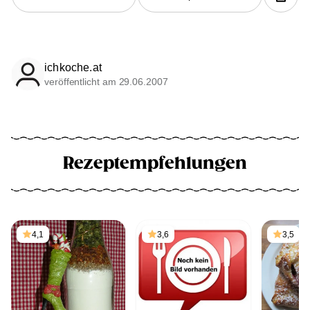
ichkoche.at
veröffentlicht am 29.06.2007
Rezeptempfehlungen
4,1
3,6
3,5