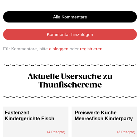
Alle Kommentare
Kommentar hinzufügen
Für Kommentare, bitte
einloggen
oder
registrieren
.
Aktuelle Usersuche zu
Thunfischcreme
Fastenzeit
Preiswerte Küche
Kindergerichte Fisch
Meeresfisch Kinderparty
(
4
Rezepte)
(
3
Rezepte)