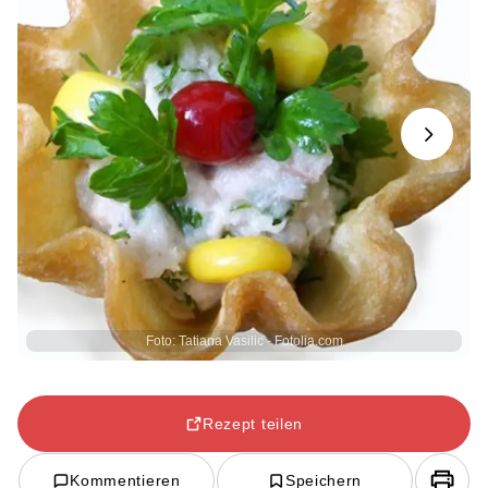
Next
Foto: Tatiana Vasilic - Fotolia.com
Rezept teilen
Kommentieren
Speichern