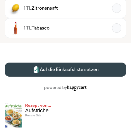
Rezept von...
Aufstriche
Renate Stix