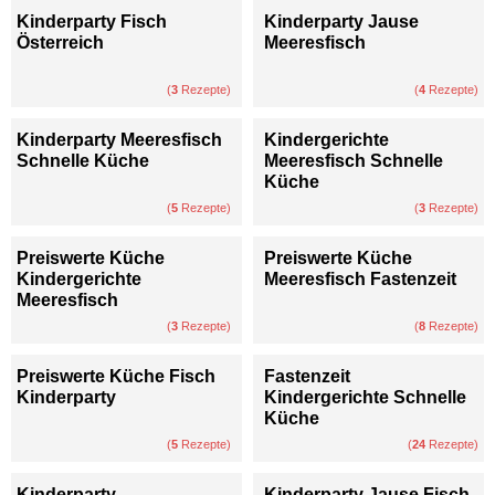
Kinderparty Fisch
Kinderparty Jause
Österreich
Meeresfisch
(
3
Rezepte)
(
4
Rezepte)
Kinderparty Meeresfisch
Kindergerichte
Schnelle Küche
Meeresfisch Schnelle
Küche
(
5
Rezepte)
(
3
Rezepte)
Preiswerte Küche
Preiswerte Küche
Kindergerichte
Meeresfisch Fastenzeit
Meeresfisch
(
3
Rezepte)
(
8
Rezepte)
Preiswerte Küche Fisch
Fastenzeit
Kinderparty
Kindergerichte Schnelle
Küche
(
5
Rezepte)
(
24
Rezepte)
Kinderparty
Kinderparty Jause Fisch