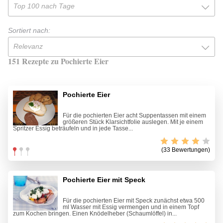
Top 100 nach Tage
Sortiert nach:
Relevanz
151 Rezepte zu Pochierte Eier
Pochierte Eier
Für die pochierten Eier acht Suppentassen mit einem
größeren Stück Klarsichtfolie auslegen. Mit je einem
Spritzer Essig beträufeln und in jede Tasse...
(33 Bewertungen)
Pochierte Eier mit Speck
Für die pochierten Eier mit Speck zunächst etwa 500
ml Wasser mit Essig vermengen und in einem Topf
zum Kochen bringen. Einen Knödelheber (Schaumlöffel) in...