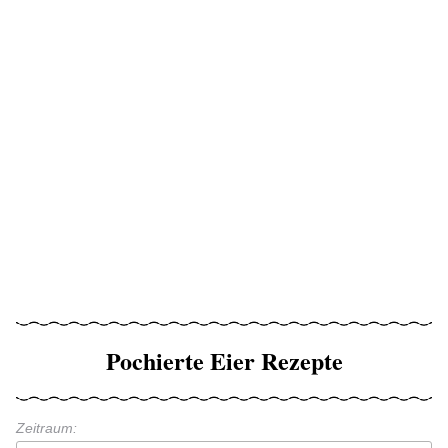
Pochierte Eier Rezepte
Zeitraum: