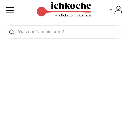
Toggle
Toggle
Was wollen Sie suchen
Suchen