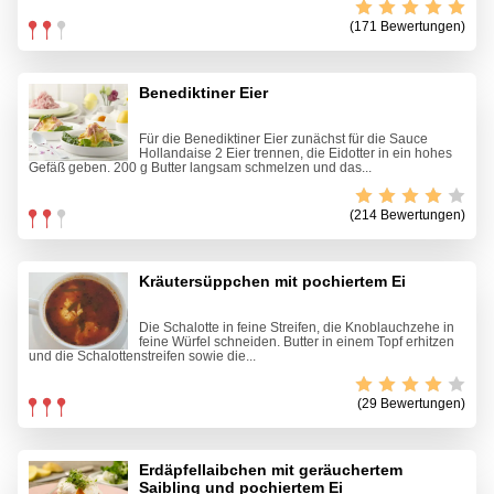
(171 Bewertungen)
Benediktiner Eier
Für die Benediktiner Eier zunächst für die Sauce
Hollandaise 2 Eier trennen, die Eidotter in ein hohes
Gefäß geben. 200 g Butter langsam schmelzen und das...
(214 Bewertungen)
Kräutersüppchen mit pochiertem Ei
Die Schalotte in feine Streifen, die Knoblauchzehe in
feine Würfel schneiden. Butter in einem Topf erhitzen
und die Schalottenstreifen sowie die...
(29 Bewertungen)
Erdäpfellaibchen mit geräuchertem
Saibling und pochiertem Ei