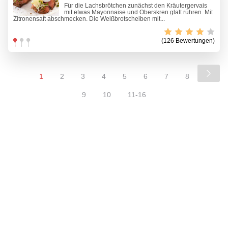
Für die Lachsbrötchen zunächst den Kräutergervais
mit etwas Mayonnaise und Oberskren glatt rühren. Mit
Zitronensaft abschmecken. Die Weißbrotscheiben mit...
(126 Bewertungen)
1
2
3
4
5
6
7
8
9
10
11-16