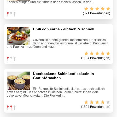
Kochen bringen und die Nudeln darin ziehen lassen. In der...
(321 Bewertungen)
Chili con carne - einfach & schnell
Olivenöl in einem großen Topf erhitzen. Hackfleisch
darin anbraten, bis es braun ist. Zwiebeln, Knoblauch
und Paprika hinzufügen und kurz...
(1194 Bewertungen)
Überbackene Schinkenfleckerln in
Gratinförmchen
Ein Rezept für Schinkenfleckerln, das auch optisch
etwas hergibt. Das Anrichten in kleinen Formen bietet Ihnen viele
dekorative Möglichkeiten. Die Fleckerln...
(1824 Bewertungen)