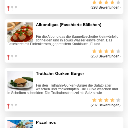
(293 Bewertungen)
Albondigas (Faschierte Bällchen)
Für die Albondigas die Baguettescheibe kleinwürfelig
schneiden und in etwas Wasser einweichen. Das
Faschierte mit Pinienkernen, gepresstem Knoblauch, Ei und...
(258 Bewertungen)
Truthahn-Gurken-Burger
Für den Truthahn-Gurken-Burger die Salatblätter
waschen und trockentupfen. Die Gurke waschen und
in Scheiben schneiden. Die Truthahnschnitzel mit Salz sowie...
(207 Bewertungen)
Pizzolinos