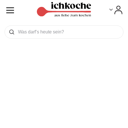
Toggle
Toggle
Was wollen Sie suchen
Suchen