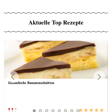
Aktuelle Top Rezepte
Himmlische Bananenschnitten
Previous
Next