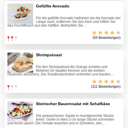
Gefüllte Avocado
Für die gefüllte Avocado halbieren sie die Avocado der
Länge nach, entfernen Sie den Kern und löffeln Sie
das Fruchtfleisch aus den Hälften. Beträufeln Sie...
(55 Bewertungen)
Shrimpstoast
Für den Shrimpstoast die Orange schälen und
filetieren (in Spalten trennen und die weißen
Häutchen abziehen). Die Toastbrotscheiben entrinden und toasten....
(111 Bewertungen)
Steirischer Bauernsalat mit Schafkäse
Die gewaschenen Salate in mundgerechte Stücke
teilen. Gurke in etwa 3 cm lange Stücke schneiden
und leicht salzen. Die Tomate waschen und in Scheiben, den...