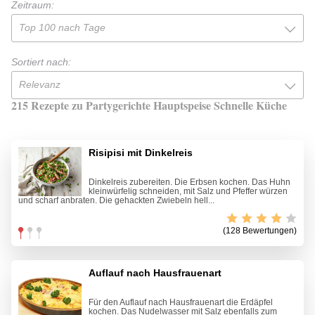
Zeitraum:
Top 100 nach Tage
Sortiert nach:
Relevanz
215 Rezepte zu Partygerichte Hauptspeise Schnelle Küche
Risipisi mit Dinkelreis
Dinkelreis zubereiten. Die Erbsen kochen. Das Huhn
kleinwürfelig schneiden, mit Salz und Pfeffer würzen
und scharf anbraten. Die gehackten Zwiebeln hell...
(128 Bewertungen)
Auflauf nach Hausfrauenart
Für den Auflauf nach Hausfrauenart die Erdäpfel
kochen. Das Nudelwasser mit Salz ebenfalls zum