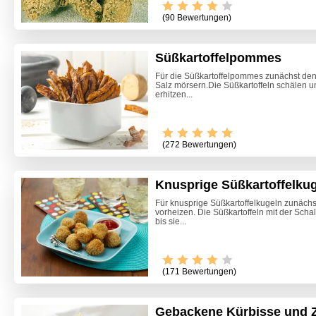
(90 Bewertungen)
Süßkartoffelpommes
Für die Süßkartoffelpommes zunächst den
Salz mörsern.Die Süßkartoffeln schälen u
erhitzen...
(272 Bewertungen)
Knusprige Süßkartoffelku
Für knusprige Süßkartoffelkugeln zunächs
vorheizen. Die Süßkartoffeln mit der Scha
bis sie...
(171 Bewertungen)
Gebackene Kürbisse und 