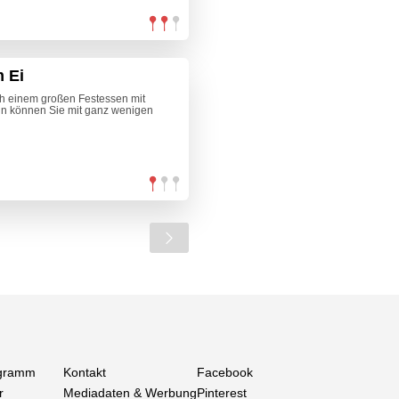
 Ei
h einem großen Festessen mit
ann können Sie mit ganz wenigen
gramm
Kontakt
Facebook
r
Mediadaten & Werbung
Pinterest