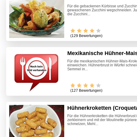
Für die gebackenen Kürbisse und Zucchin
gewaschenen Zucchini wegschneiden. Ju
die Zucchini...
(129 Bewertungen)
Mexikanische Hühner-Mais
Für die mexikanischen Hühner-Mais-Krok
einweichen. Hühnerbrust in Würfel schnei
Semmel in...
Video -
(127 Bewertungen)
Hühnerkroketten (Croqueta
Für die Hühnerkroketten die Hühnerbrust 
zerkleinern und mit der Moulinette pürier
schmelzen, Mehl...