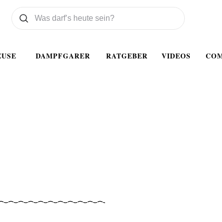
Was wollen Sie suchen
Suchen
EUSE
DAMPFGARER
RATGEBER
VIDEOS
CO