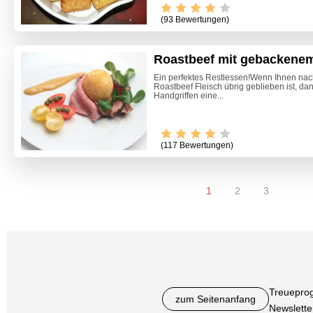
(93 Bewertungen)
Roastbeef mit gebackenem
Ein perfektes Restlessen!Wenn Ihnen nac
Roastbeef Fleisch übrig geblieben ist, d
Handgriffen eine...
(117 Bewertungen)
1
2
3
Treuepro
zum Seitenanfang
Newslette