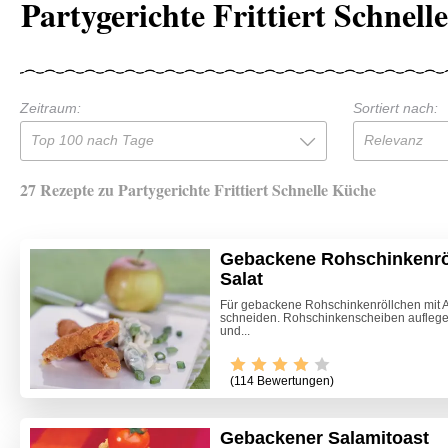
Partygerichte Frittiert Schnel
Zeitraum:
Sortiert nach:
Top 100 nach Tage
Relevanz
27 Rezepte zu Partygerichte Frittiert Schnelle Küche
Gebackene Rohschinkenröl
Salat
Für gebackene Rohschinkenröllchen mit Ap
schneiden. Rohschinkenscheiben auflegen
und...
(114 Bewertungen)
Gebackener Salamitoast