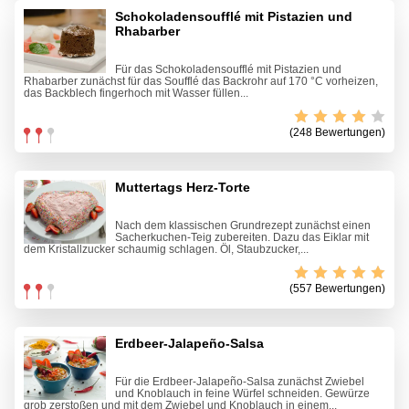
Schokoladensoufflé mit Pistazien und
Rhabarber
Für das Schokoladensoufflé mit Pistazien und
Rhabarber zunächst für das Soufflé das Backrohr auf 170 °C vorheizen,
das Backblech fingerhoch mit Wasser füllen...
(248 Bewertungen)
Muttertags Herz-Torte
Nach dem klassischen Grundrezept zunächst einen
Sacherkuchen-Teig zubereiten. Dazu das Eiklar mit
dem Kristallzucker schaumig schlagen. Öl, Staubzucker,...
(557 Bewertungen)
Erdbeer-Jalapeño-Salsa
Für die Erdbeer-Jalapeño-Salsa zunächst Zwiebel
und Knoblauch in feine Würfel schneiden. Gewürze
grob zerstoßen und mit dem Zwiebel und Knoblauch in einem...