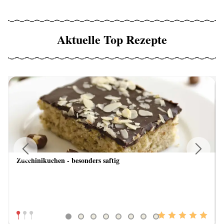
Aktuelle Top Rezepte
Zucchinikuchen - besonders saftig
Previous
Next