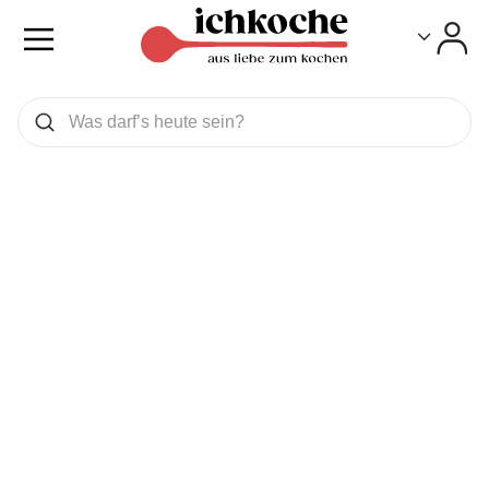
Toggle
Toggle
Was wollen Sie suchen
Suchen