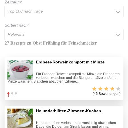
Zeitraum:
Top 100 nach Tage
Sortiert nach:
Relevanz
27 Rezepte zu Obst Frühling für Feinschmecker
Erdbeer-Rotweinkompott mit Minze
Für Erdbeer-Rotweinkompott mit Minze die Erdbeeren
verlesen, waschen und die Stengelansätze entfernen.
Minze waschen, Blättchen abzupfen. Zitrone...
(46 Bewertungen)
Holunderblüten-Zitronen-Kuchen
Holunderblüten verlesen und vorsichtig abwaschen:
Dabei die Dolden am Strunk fassen und einmal