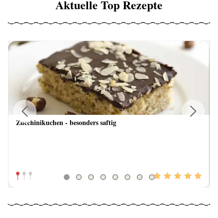
Aktuelle Top Rezepte
Zucchinikuchen - besonders saftig
Previous
Next