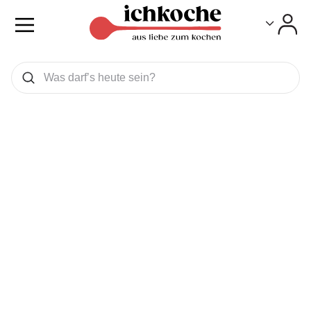
Toggle
Toggle
Was wollen Sie suchen
Suchen