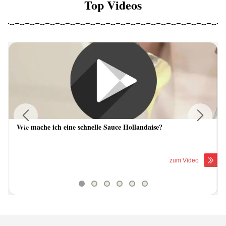
Top Videos
Wie mache ich eine schnelle Sauce Hollandaise?
Previous
Next
zum Video