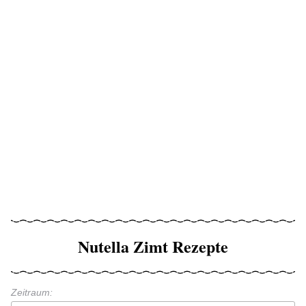
Nutella Zimt Rezepte
Zeitraum: