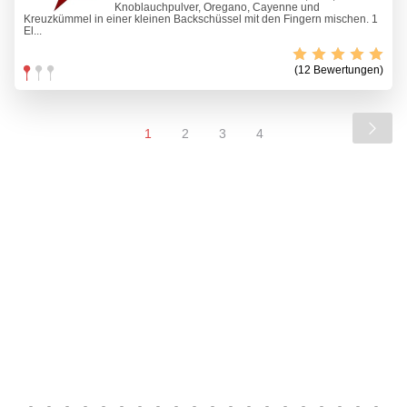
Knoblauchpulver, Oregano, Cayenne und
Kreuzkümmel in einer kleinen Backschüssel mit den Fingern mischen. 1
El...
(12 Bewertungen)
1
2
3
4