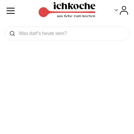
Toggle
Toggle
Was wollen Sie suchen
Suchen