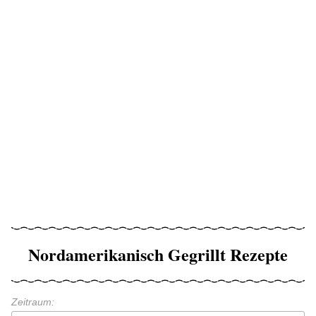
Nordamerikanisch Gegrillt Rezepte
Zeitraum: