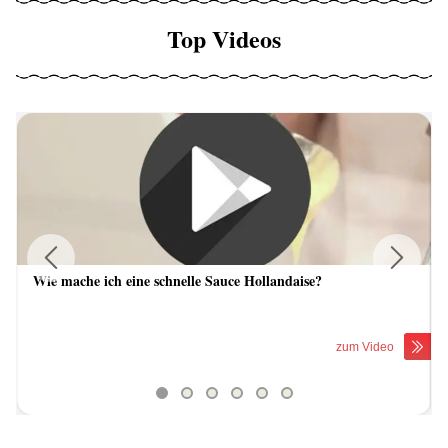
Top Videos
Wie mache ich eine schnelle Sauce Hollandaise?
Previous
Next
zum Video