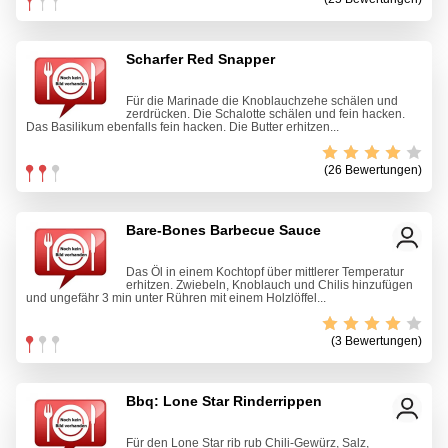
Scharfer Red Snapper
Für die Marinade die Knoblauchzehe schälen und
zerdrücken. Die Schalotte schälen und fein hacken.
Das Basilikum ebenfalls fein hacken. Die Butter erhitzen...
(26 Bewertungen)
Bare-Bones Barbecue Sauce
Das Öl in einem Kochtopf über mittlerer Temperatur
erhitzen. Zwiebeln, Knoblauch und Chilis hinzufügen
und ungefähr 3 min unter Rühren mit einem Holzlöffel...
(3 Bewertungen)
Bbq: Lone Star Rinderrippen
Für den Lone Star rib rub Chili-Gewürz, Salz,