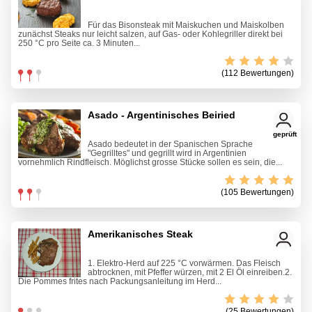
Für das Bisonsteak mit Maiskuchen und Maiskolben
zunächst Steaks nur leicht salzen, auf Gas- oder Kohlegriller direkt bei
250 °C pro Seite ca. 3 Minuten...
(112 Bewertungen)
Asado - Argentinisches Beiried
geprüft
Asado bedeutet in der Spanischen Sprache
"Gegrilltes" und gegrillt wird in Argentinien
vornehmlich Rindfleisch. Möglichst grosse Stücke sollen es sein, die...
(105 Bewertungen)
Amerikanisches Steak
1. Elektro-Herd auf 225 °C vorwärmen. Das Fleisch
abtrocknen, mit Pfeffer würzen, mit 2 El Öl einreiben.2.
Die Pommes frites nach Packungsanleitung im Herd...
(25 Bewertungen)