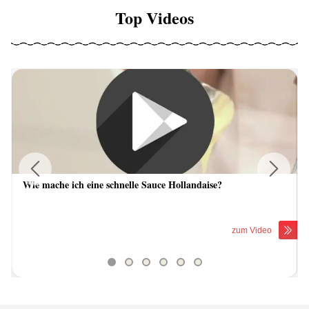
Top Videos
Wie mache ich eine schnelle Sauce Hollandaise?
Previous
Next
zum Video