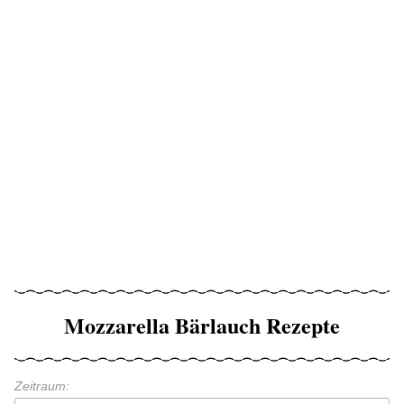
Mozzarella Bärlauch Rezepte
Zeitraum: