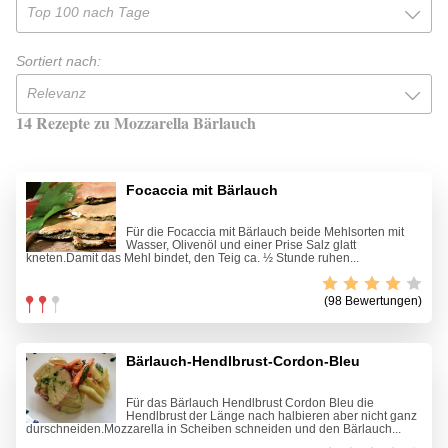
Top 100 nach Tage
Sortiert nach:
Relevanz
14 Rezepte zu Mozzarella Bärlauch
Focaccia mit Bärlauch
Für die Focaccia mit Bärlauch beide Mehlsorten mit
Wasser, Olivenöl und einer Prise Salz glatt
kneten.Damit das Mehl bindet, den Teig ca. ½ Stunde ruhen...
(98 Bewertungen)
Bärlauch-Hendlbrust-Cordon-Bleu
Für das Bärlauch Hendlbrust Cordon Bleu die
Hendlbrust der Länge nach halbieren aber nicht ganz
durschneiden.Mozzarella in Scheiben schneiden und den Bärlauch...