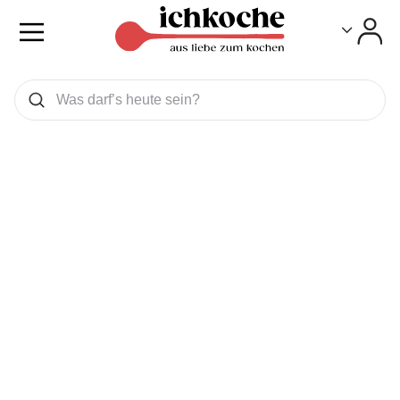
Toggle
Toggle
Was wollen Sie suchen
Suchen