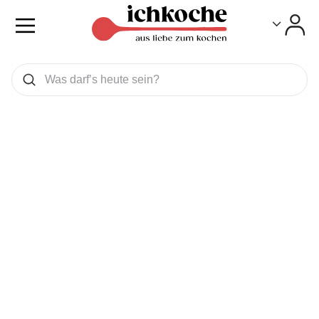
Toggle
Toggle
Was wollen Sie suchen
Suchen