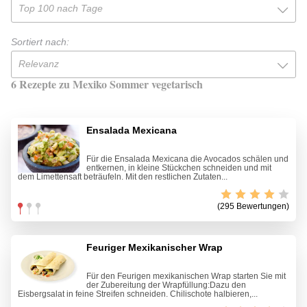
Top 100 nach Tage
Sortiert nach:
Relevanz
6 Rezepte zu Mexiko Sommer vegetarisch
Ensalada Mexicana
Für die Ensalada Mexicana die Avocados schälen und
entkernen, in kleine Stückchen schneiden und mit
dem Limettensaft beträufeln. Mit den restlichen Zutaten...
(295 Bewertungen)
Feuriger Mexikanischer Wrap
Für den Feurigen mexikanischen Wrap starten Sie mit
der Zubereitung der Wrapfüllung:Dazu den
Eisbergsalat in feine Streifen schneiden. Chilischote halbieren,...