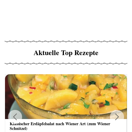
Aktuelle Top Rezepte
Klassischer Erdäpfelsalat nach Wiener Art (zum Wiener
Previous
Next
Schnitzel)