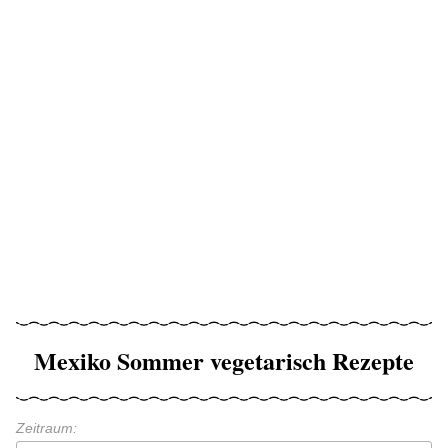
Mexiko Sommer vegetarisch Rezepte
Zeitraum: