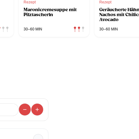
Rezept
Rezept
Maronicremesuppe mit
Geräucherte Häh
Pilztascherln
Nachos mit Chili
Avocado
30–60 MIN
30–60 MIN