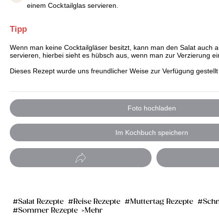
einem Cocktailglas servieren.
Tipp
Wenn man keine Cocktailgläser besitzt, kann man den Salat auch a
servieren, hierbei sieht es hübsch aus, wenn man zur Verzierung ein 
Dieses Rezept wurde uns freundlicher Weise zur Verfügung gestell
Foto hochladen
Im Kochbuch speichern
Salat Rezepte
Reise Rezepte
Muttertag Rezepte
Schn
Sommer Rezepte
Mehr