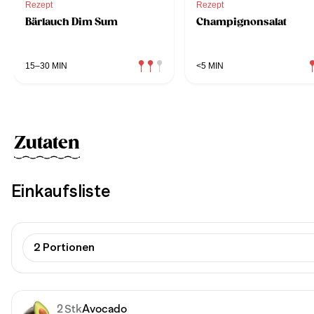
Rezept
Rezept
Bärlauch Dim Sum
Champignonsalat
15–30 MIN
<5 MIN
Zutaten