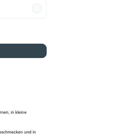
nen, in kleine
 abschmecken und in