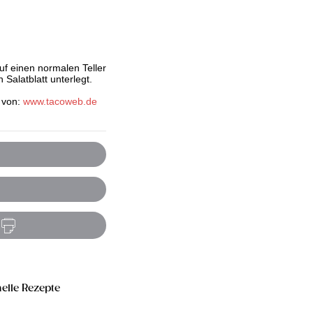
uf einen normalen Teller
Salatblatt unterlegt.
t von:
www.tacoweb.de
elle Rezepte