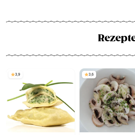
Rezept
3,9
3,6