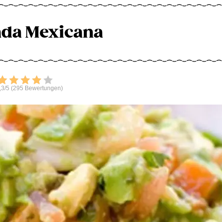
ada Mexicana
Bewerten
,3/5 (295 Bewertungen)