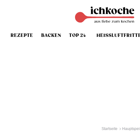
REZEPTE
BACKEN
TOP 24
HEISSLUFTFRITT
Startseite
Hauptspei