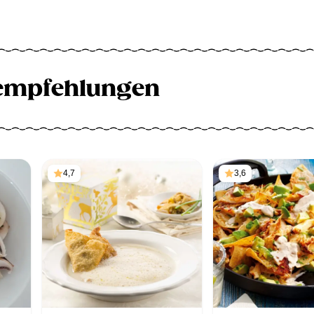
empfehlungen
4,7
3,6