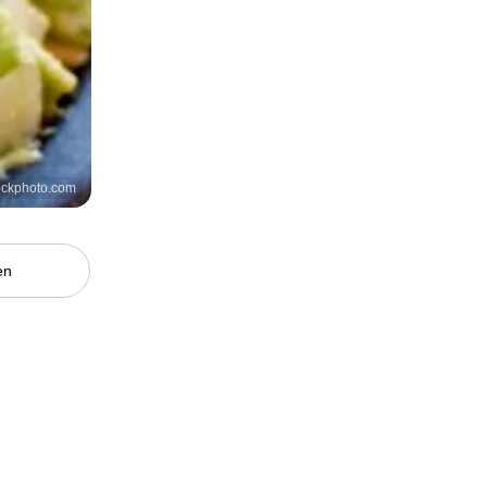
stockphoto.com
en