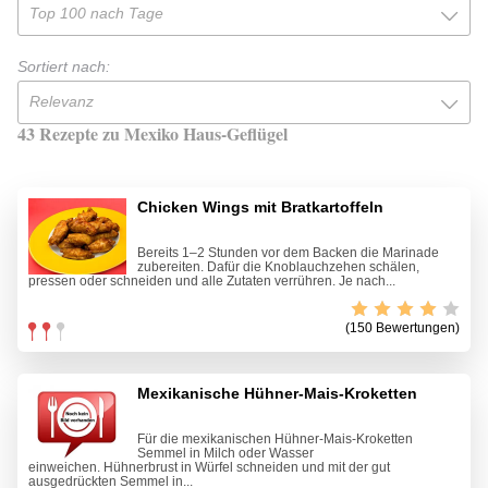
Top 100 nach Tage
Sortiert nach:
Relevanz
43 Rezepte zu Mexiko Haus-Geflügel
Chicken Wings mit Bratkartoffeln
Bereits 1–2 Stunden vor dem Backen die Marinade
zubereiten. Dafür die Knoblauchzehen schälen,
pressen oder schneiden und alle Zutaten verrühren. Je nach...
(150 Bewertungen)
Mexikanische Hühner-Mais-Kroketten
Für die mexikanischen Hühner-Mais-Kroketten
Semmel in Milch oder Wasser
einweichen. Hühnerbrust in Würfel schneiden und mit der gut
ausgedrückten Semmel in...