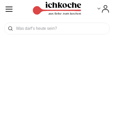
Toggle
Toggle
Was wollen Sie suchen
Suchen