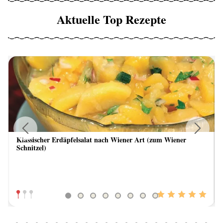
Aktuelle Top Rezepte
Klassischer Erdäpfelsalat nach Wiener Art (zum Wiener
Previous
Next
Schnitzel)