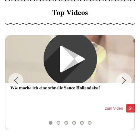
Top Videos
Wie mache ich eine schnelle Sauce Hollandaise?
Previous
Next
zum Video