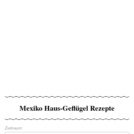
Mexiko Haus-Geflügel Rezepte
Zeitraum: