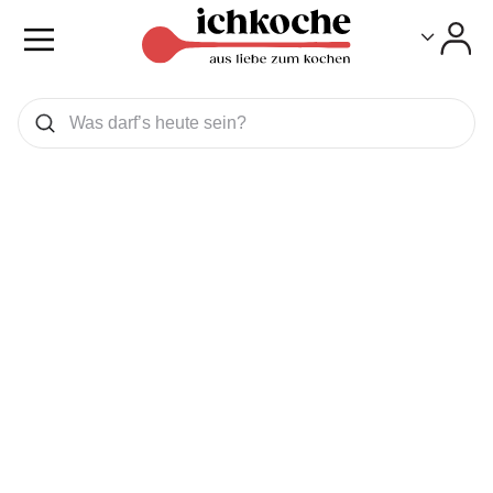
Toggle
Toggle
Was wollen Sie suchen
Suchen