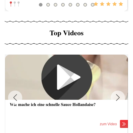
Top Videos
Wie mache ich eine schnelle Sauce Hollandaise?
Previous
Next
zum Video