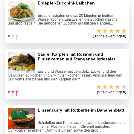
Erdäpfel-Zucchini-Laibchen
Erdäpfel schälen und ca. 20 Minuten in heißem
Wasser kochen. Einstweilen die Zucchini waschen
und grob raspeln. Die gehobelten Zucchini gut mit den Händen...
(3237 Bewertungen)
Saurer Karpfen mit Rosinen und
Pinienkernen auf Stangenselleriesalat
Essig und Wasser mit dem Salz, Zucker und den
Gewürzen aufkochen und 2 Minuten kochen lassen. Anschließend den
Sud vom Herd ziehen und den Karpfen darin...
(93 Bewertungen)
Linsencurry mit Rotbarbe im Bananenblatt
Schalotten und Knoblauch feinwürfelig schneiden und
in einer Pfanne in heißem Olivenöl anrösten.
Currypulver einrühren. Dann die Linsen sowie den grob...