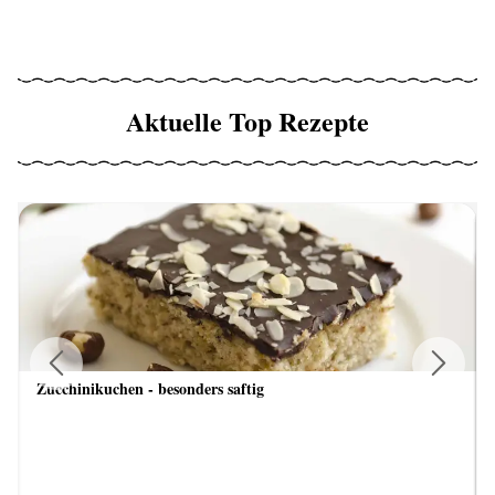
Aktuelle Top Rezepte
Zucchinikuchen - besonders saftig
Previous
Next