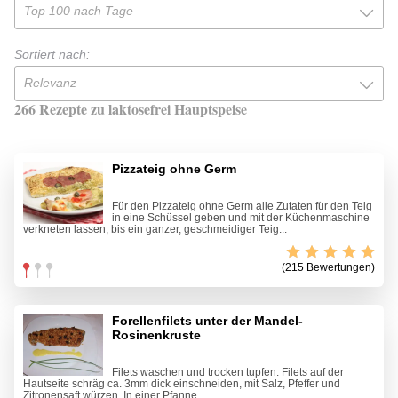
Top 100 nach Tage
Sortiert nach:
Relevanz
266 Rezepte zu laktosefrei Hauptspeise
Pizzateig ohne Germ
Für den Pizzateig ohne Germ alle Zutaten für den Teig
in eine Schüssel geben und mit der Küchenmaschine
verkneten lassen, bis ein ganzer, geschmeidiger Teig...
(215 Bewertungen)
Forellenfilets unter der Mandel-
Rosinenkruste
Filets waschen und trocken tupfen. Filets auf der
Hautseite schräg ca. 3mm dick einschneiden, mit Salz, Pfeffer und
Zitronensaft würzen. In einer Pfanne...