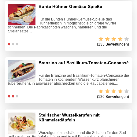
Bunte Hühner-Gemüse-Spieße
Für die Bunten Hühner-Gemüse-Spieße das
Hühnerfleisch in möglichst gleich große Würfel
schneiden. Die Paprikaschoten waschen, halbieren und die
Stielansätze,...
(135 Bewertungen)
Branzino auf Basilikum-Tomaten-Concassé
Für die Branzino auf Basilikum-Tomaten-Concassé die
Tomaten in kochendem Wasser kurz blanchieren
(überbrühen), in Eiswasser abschrecken und die Haut abziehen....
(126 Bewertungen)
Steirischer Wurzelkarpfen mit
Kümmelerdäpfeln
Wurzelgemüse schälen und die Schalen für den Sud
aufbewahren. Erdäpfel schälen und in mit Kümmel versetztem