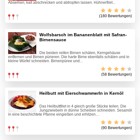
Abseihen, kalt abschrecken und abtropfen lassen. Hühnerfilet...
(180 Bewertungen)
Wolfsbarsch im Bananenblatt mit Safran-
Birnensauce
Die beiden reifen Birnen schälen, Kerngehäuse
entfernen und Birnen pürieren. Die harte Birne ebenfalls schälen und in
kleine Würfel schneiden. Birnenpüree und...
(58 Bewertungen)
Heilbutt mit Eierschwammerln in Kernöl
Das Heilbuttfilet in 4 gleich große Stücke teilen. Die
Jungzwiebeln in dünne Scheiben schneiden. Sesamöl
in eine beschichtete Pfanne eingießen und erhitzen....
(90 Bewertungen)