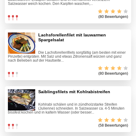
Salzwasser weich kochen. Den Karpfen waschen,...
(80 Bewertungen)
Lachsforellenfilet mit lauwarmen
Spargelsalat
Die Lachsforellenfilets sorgfältig (am besten mit einer
Pinzette) entgräten. Mit Salz und etwas Zitronensaft würzen und ganz
nach Belieben auf der Hautseite...
(80 Bewertungen)
Saiblingsfilets mit Kohlrabistreifen
Kohlrabi schälen und in zündholzstarke Streifen
(Julienne) schneiden. In Salzwasser ca. 4-5 Minuten
bissfest kochen und in kaltem Wasser (oder besser...
(58 Bewertungen)