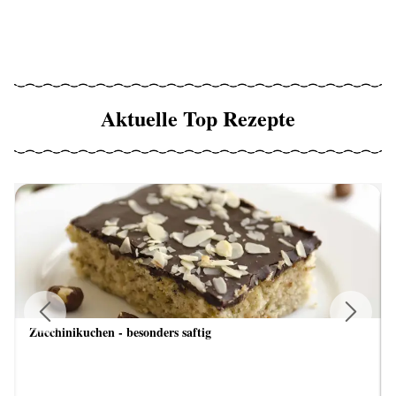
Aktuelle Top Rezepte
Zucchinikuchen - besonders saftig
Previous
Next