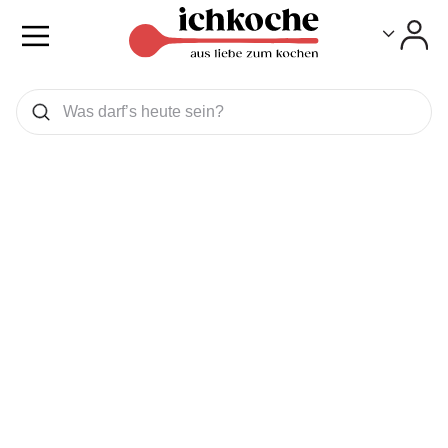
Toggle
Toggle
Was wollen Sie suchen
Suchen