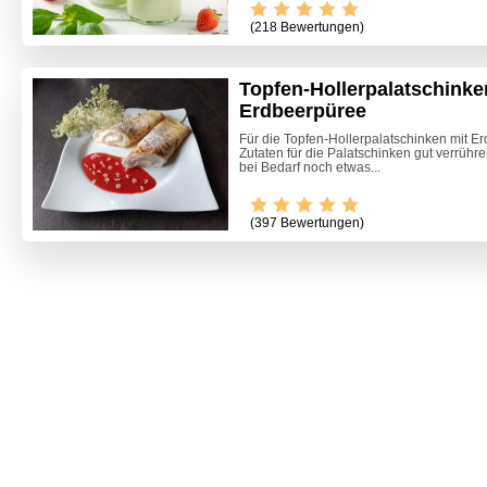
(218 Bewertungen)
Topfen-Hollerpalatschinke
Erdbeerpüree
Für die Topfen-Hollerpalatschinken mit E
Zutaten für die Palatschinken gut verrühr
bei Bedarf noch etwas...
(397 Bewertungen)