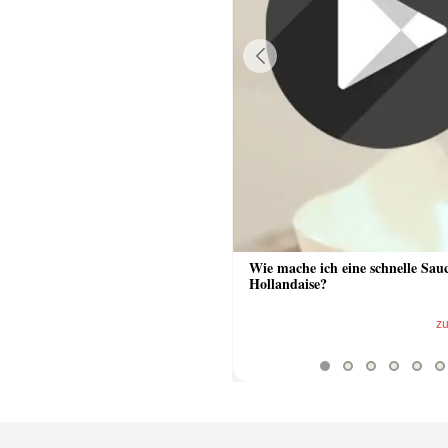
Previous
 Sauce aus Bratrückstand
Wie mache ich eine schnelle Sau
Hollandaise?
zum Video
z