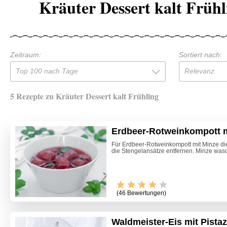
Kräuter Dessert kalt Frühl
Zeitraum:
Sortiert nach:
Top 100 nach Tage
Relevanz
5 Rezepte zu Kräuter Dessert kalt Frühling
Erdbeer-Rotweinkompott m
Für Erdbeer-Rotweinkompott mit Minze d
die Stengelansätze entfernen. Minze wasch
(46 Bewertungen)
Waldmeister-Eis mit Pistaz