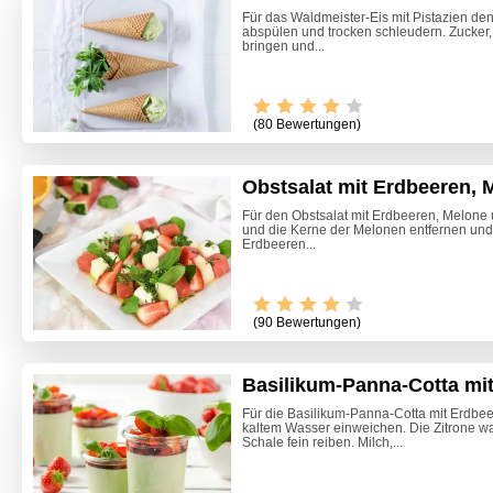
Für das Waldmeister-Eis mit Pistazien de
abspülen und trocken schleudern. Zucker
bringen und...
(80 Bewertungen)
Obstsalat mit Erdbeeren, 
Für den Obstsalat mit Erdbeeren, Melone
und die Kerne der Melonen entfernen und 
Erdbeeren...
(90 Bewertungen)
Basilikum-Panna-Cotta mi
Für die Basilikum-Panna-Cotta mit Erdbeer
kaltem Wasser einweichen. Die Zitrone w
Käsespä
Schale fein reiben. Milch,...