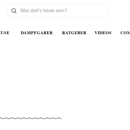
Was wollen Sie suchen
Suchen
EUSE
DAMPFGARER
RATGEBER
VIDEOS
CO