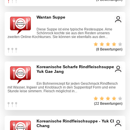
Wantan Suppe
Diese Suppe ist eine typische Restesuppe. Arne
Schönrock kochte sie aus den Resten unseres
zweiten Online-Kochkurses. Sie können sie ebenfalls aus den...
(8 Bewertungen)
Koreanische Scharfe Rindfleischsuppe -
Yuk Gae Jang
Ein Bohnenrezept für jeden Geschmack:Rindfleisch
mit Wasser, Ingwer und Knoblauch in den Suppentopf Form und eine
Stunde leise simmern. Fleisch möglichst in...
(22 Bewertungen)
Koreanische Rindfleischsuppe - Yuk Chai
Chang