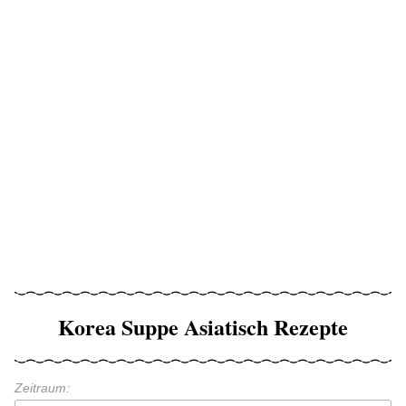
Korea Suppe Asiatisch Rezepte
Zeitraum: