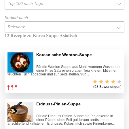
Top 100 nach Tage
Sortiert nach:
Relevanz
12 Rezepte zu Korea Suppe Asiatisch
Koreanische Wonton-Suppe
Für die Wonton Suppe aus Mehl, warmem Wasser und
einer Prise Salz einen glatten Teig kneten. Mit einem
feuchten Tuch abdecken und zur Seite stellen.Nun...
(98 Bewertungen)
Erdnuss-Pinien-Suppe
Für die Erdnuss-Pinien-Suppe die Pinienkerne in
einer Pfanne ohne Fett goldbraun anrösten und
anschließend kaltstellen. Erdnüsse, Kokosmilch sowie Pinienkerne...