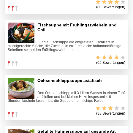
(80 Bewertungen)
Fischsuppe mit Frühlingszwiebeln und
Chili
Für die Fischsuppe die entgräteten Fischfilets in
mundgerechte Stücke, die Zucchini in ca. 1 cm dicke halbmondförmige
Scheiben schneiden.Frühlingszwiebeln und...
(65 Bewertungen)
Ochsenschleppsuppe asiatisch
Den Ochsenschlepp mit 3 Litern Wasser in einem Topf
aufstellen und bei kleiner Hitze insgesamt 4-6
Stunden köcheln lassen, bis die Suppe eine milchige Farbe...
(38 Bewertungen)
Gefüllte Hühnersuppe auf gesunde Art