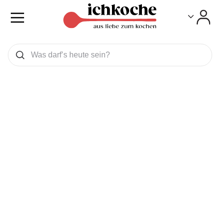
Toggle
Toggle
Was wollen Sie suchen
Suchen