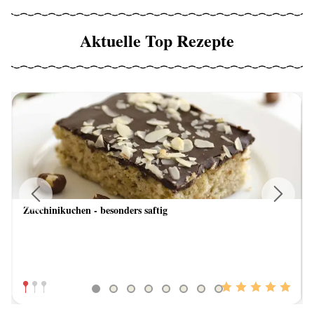
Aktuelle Top Rezepte
Zucchinikuchen - besonders saftig
Previous
Next