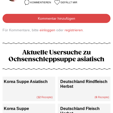
KOMMENTIEREN
GEFÄLLT MIR
Kommentar hinzufügen
Für Kommentare, bitte
einloggen
oder
registrieren
.
Aktuelle Usersuche zu
Ochsenschleppsuppe asiatisch
Korea Suppe Asiatisch
Deutschland Rindfleisch
Herbst
(
12
Rezepte)
(
6
Rezepte)
Korea Suppe
Deutschland Fleisch