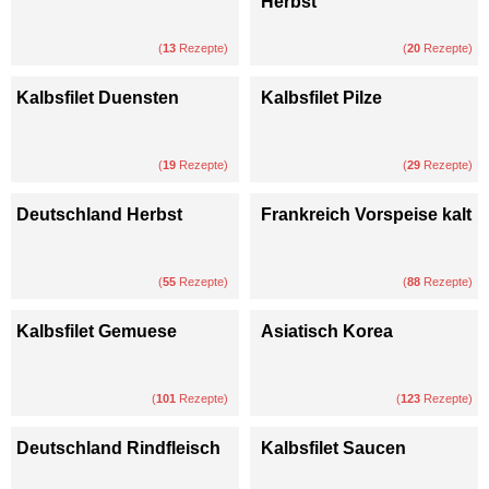
Herbst
(
13
Rezepte)
(
20
Rezepte)
Kalbsfilet Duensten
Kalbsfilet Pilze
(
19
Rezepte)
(
29
Rezepte)
Deutschland Herbst
Frankreich Vorspeise kalt
(
55
Rezepte)
(
88
Rezepte)
Kalbsfilet Gemuese
Asiatisch Korea
(
101
Rezepte)
(
123
Rezepte)
Deutschland Rindfleisch
Kalbsfilet Saucen