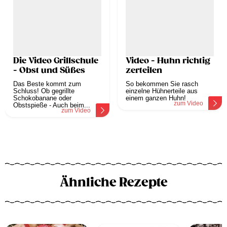
Die Video Grillschule
Video - Huhn richtig
- Obst und Süßes
zerteilen
Das Beste kommt zum
So bekommen Sie rasch
Schluss! Ob gegrillte
einzelne Hühnerteile aus
Schokobanane oder
einem ganzen Huhn!
zum Video
Obstspieße - Auch beim...
zum Video
Ähnliche Rezepte