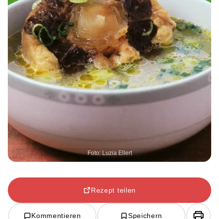
Foto: Luzia Ellert
Rezept teilen
Kommentieren
Speichern