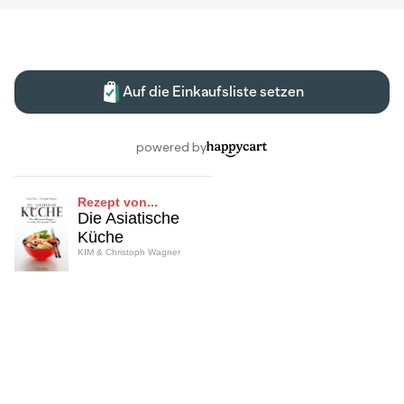
Rezept von...
Die Asiatische
Küche
KIM & Christoph Wagner