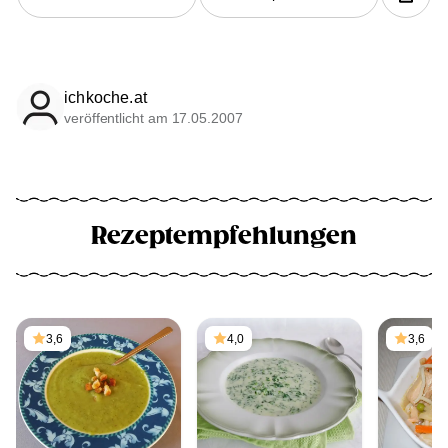
ichkoche.at
veröffentlicht am 17.05.2007
Rezeptempfehlungen
3,6
4,0
3,6