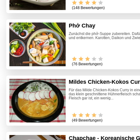
(148 Bewertungen)
Phở Chay
Zunächst die phở-Suppe zubereiten. Dafür 
und entkernen. Karotten, Daikon und Zwieb
(76 Bewertungen)
Mildes Chicken-Kokos Cur
Für das Milde Chicken-Kokos Curry in ein
das klein geschnittene Hühnerfleisch sch
Fleisch gar ist, ein wenig...
(49 Bewertungen)
Chapchae - Koreanische G