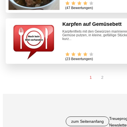
(47 Bewertungen)
Karpfen auf Gemüsebett
Karpfenfilets mit den Gewürzen mariniere
Gemüse putzen, in kleine, gefällige Stück
kurz...
(23 Bewertungen)
1
2
Treuepro
zum Seitenanfang
Newslette