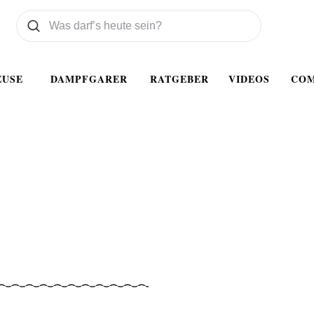
Was wollen Sie suchen
Suchen
EUSE
DAMPFGARER
RATGEBER
VIDEOS
CO