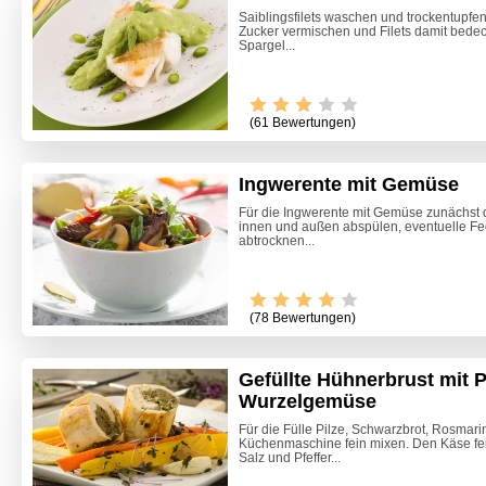
Saiblingsfilets waschen und trockentupfe
Zucker vermischen und Filets damit bedec
Spargel...
(61 Bewertungen)
Ingwerente mit Gemüse
Für die Ingwerente mit Gemüse zunächst 
innen und außen abspülen, eventuelle Fed
abtrocknen...
(78 Bewertungen)
Gefüllte Hühnerbrust mit P
Wurzelgemüse
Zitrone
Für die Fülle Pilze, Schwarzbrot, Rosmarin
Küchenmaschine fein mixen. Den Käse fei
Beete S
Salz und Pfeffer...