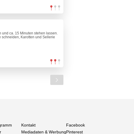
n und ca. 15 Minuten stehen lassen.
e schneiden, Karotten und Sellerie
gramm
Kontakt
Facebook
r
Mediadaten & Werbung
Pinterest