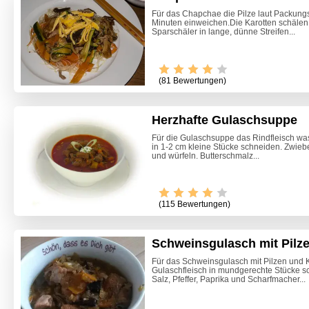
Für das Chapchae die Pilze laut Packung
Minuten einweichen.Die Karotten schälen
Sparschäler in lange, dünne Streifen...
(81 Bewertungen)
Herzhafte Gulaschsuppe
Für die Gulaschsuppe das Rindfleisch wa
in 1-2 cm kleine Stücke schneiden. Zwie
und würfeln. Butterschmalz...
Video -
(115 Bewertungen)
Schweinsgulasch mit Pilz
Für das Schweinsgulasch mit Pilzen und 
Gulaschfleisch in mundgerechte Stücke s
Salz, Pfeffer, Paprika und Scharfmacher...