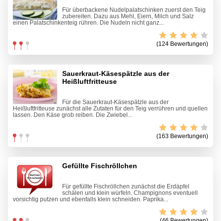
Für überbackene Nudelpalatschinken zuerst den Teig
zubereiten. Dazu aus Mehl, Eiern, Milch und Salz
einen Palatschinkenteig rühren. Die Nudeln nicht ganz...
(124 Bewertungen)
Sauerkraut-Käsespätzle aus der
Heißluftfritteuse
Für die Sauerkraut-Käsespätzle aus der
Heißluftfritteuse zunächst alle Zutaten für den Teig verrühren und quellen
lassen. Den Käse grob reiben. Die Zwiebel...
(163 Bewertungen)
Gefüllte Fischröllchen
Für gefüllte Fischröllchen zunächst die Erdäpfel
schälen und klein würfeln. Champignons eventuell
vorsichtig putzen und ebenfalls klein schneiden. Paprika...
(46 Bewertungen)