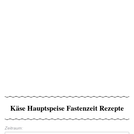
Käse Hauptspeise Fastenzeit Rezepte
Zeitraum: