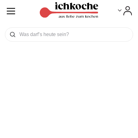
Toggle
Toggle
Was wollen Sie suchen
Suchen