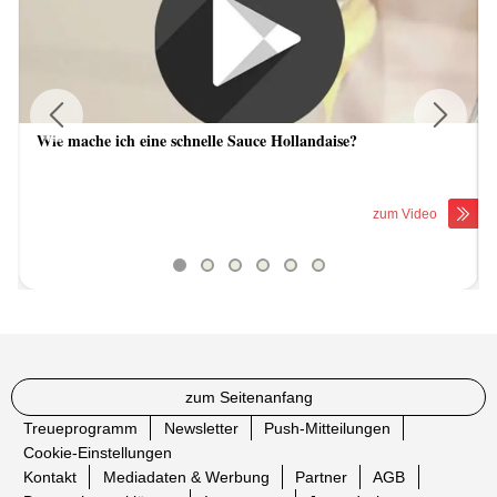
Wie mache ich eine schnelle Sauce Hollandaise?
Previous
Next
zum Video
zum Seitenanfang
Treueprogramm
Newsletter
Push-Mitteilungen
Cookie-Einstellungen
Kontakt
Mediadaten & Werbung
Partner
AGB