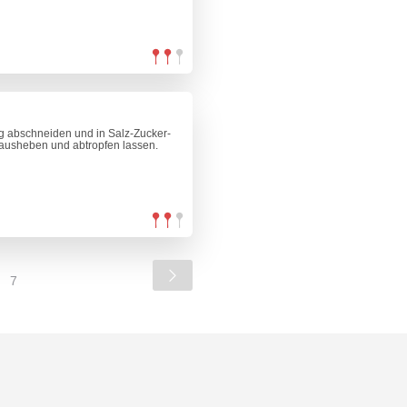
g abschneiden und in Salz-Zucker-
rausheben und abtropfen lassen.
7