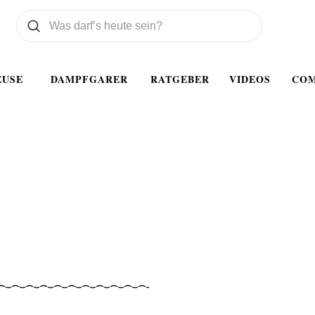
Was wollen Sie suchen
Suchen
EUSE
DAMPFGARER
RATGEBER
VIDEOS
CO