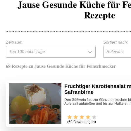
Jause Gesunde Küche für F
Rezepte
Zeitraum:
Sortiert nach:
Top 100 nach Tage
Relevanz
68 Rezepte zu Jause Gesunde Küche für Feinschmecker
Fruchtiger Karottensalat m
Safranbirne
Den Süßwein fast zur Gänze einkochen bi
Apfelsaft aufgießen und bis zur Hälfte ein
(69 Bewertungen)