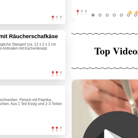
mit Räucherschafkäse
liche Stangerl (ca. 12 x 2 x 2 cm
Top Video
em Anbraten mit Küchenkrepp
schneiden. Fleisch mit Paprika,
chen. Aus 1 Teil Essig und 2-3 Teilen