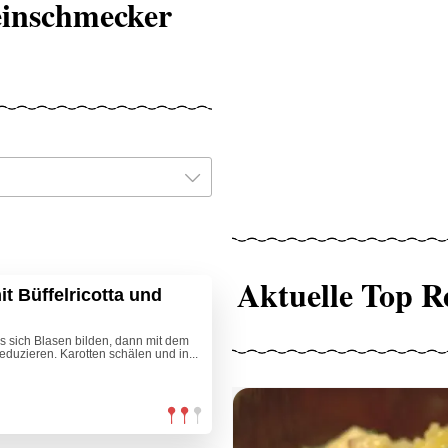
einschmecker
Aktuelle Top R
it Büffelricotta und
s sich Blasen bilden, dann mit dem
reduzieren. Karotten schälen und in...