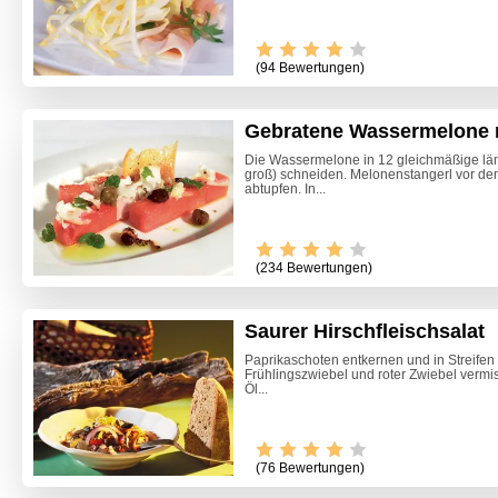
(94 Bewertungen)
Gebratene Wassermelone 
Die Wassermelone in 12 gleichmäßige läng
groß) schneiden. Melonenstangerl vor d
abtupfen. In...
(234 Bewertungen)
Saurer Hirschfleischsalat
Paprikaschoten entkernen und in Streifen 
Frühlingszwiebel und roter Zwiebel vermis
Öl...
(76 Bewertungen)