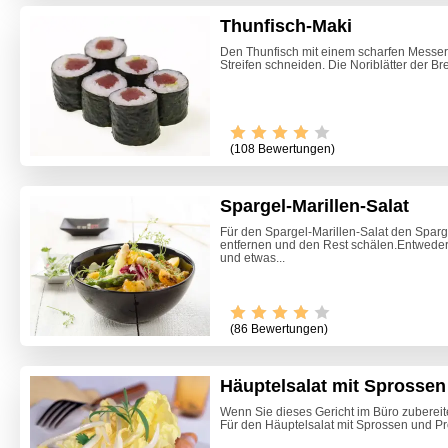
Thunfisch-Maki
Den Thunfisch mit einem scharfen Messer 
Streifen schneiden. Die Noriblätter der Br
(108 Bewertungen)
Spargel-Marillen-Salat
Für den Spargel-Marillen-Salat den Spar
entfernen und den Rest schälen.Entweder 
und etwas...
(86 Bewertungen)
Häuptelsalat mit Sprossen
Zitrone
Beete S
Wenn Sie dieses Gericht im Büro zubereit
Für den Häuptelsalat mit Sprossen und Pro