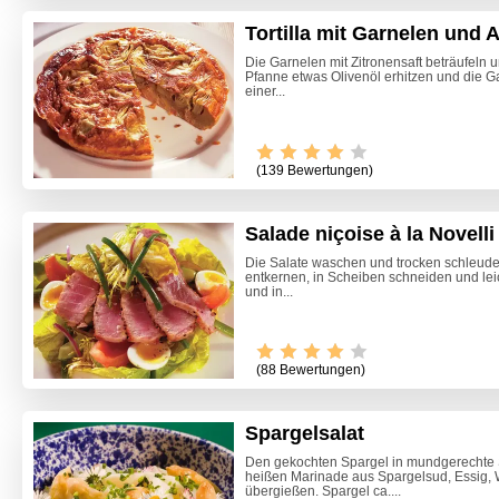
Tortilla mit Garnelen und 
Die Garnelen mit Zitronensaft beträufeln u
Pfanne etwas Olivenöl erhitzen und die Ga
einer...
(139 Bewertungen)
Salade niçoise à la Novelli
Die Salate waschen und trocken schleuder
entkernen, in Scheiben schneiden und leic
und in...
Video -
(88 Bewertungen)
Spargelsalat
Den gekochten Spargel in mundgerechte 
heißen Marinade aus Spargelsud, Essig, W
übergießen. Spargel ca....