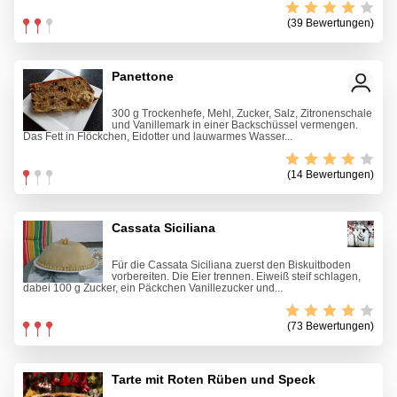
(39 Bewertungen)
Panettone
300 g Trockenhefe, Mehl, Zucker, Salz, Zitronenschale
und Vanillemark in einer Backschüssel vermengen.
Das Fett in Flöckchen, Eidotter und lauwarmes Wasser...
(14 Bewertungen)
Cassata Siciliana
Für die Cassata Siciliana zuerst den Biskuitboden
vorbereiten. Die Eier trennen. Eiweiß steif schlagen,
dabei 100 g Zucker, ein Päckchen Vanillezucker und...
(73 Bewertungen)
Tarte mit Roten Rüben und Speck