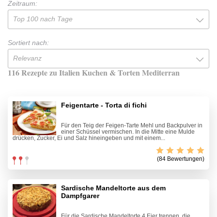
Zeitraum:
Top 100 nach Tage
Sortiert nach:
Relevanz
116 Rezepte zu Italien Kuchen & Torten Mediterran
Feigentarte - Torta di fichi
Für den Teig der Feigen-Tarte Mehl und Backpulver in
einer Schüssel vermischen. In die Mitte eine Mulde
drücken, Zucker, Ei und Salz hineingeben und mit einem...
(84 Bewertungen)
Sardische Mandeltorte aus dem
Dampfgarer
Für die Sardische Mandeltorte 4 Eier trennen, die