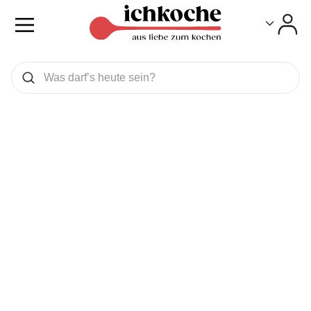
Toggle
Toggle
Was wollen Sie suchen
Suchen