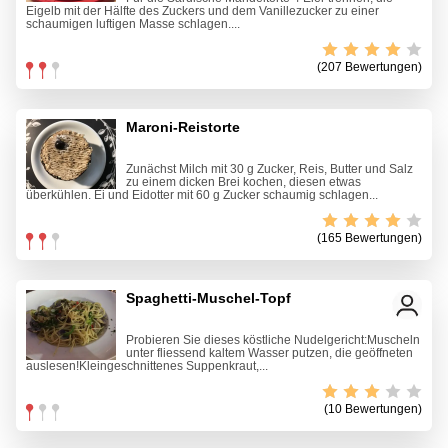
Eigelb mit der Hälfte des Zuckers und dem Vanillezucker zu einer
schaumigen luftigen Masse schlagen....
(207 Bewertungen)
Maroni-Reistorte
Zunächst Milch mit 30 g Zucker, Reis, Butter und Salz
zu einem dicken Brei kochen, diesen etwas
überkühlen. Ei und Eidotter mit 60 g Zucker schaumig schlagen...
(165 Bewertungen)
Spaghetti-Muschel-Topf
Probieren Sie dieses köstliche Nudelgericht:Muscheln
unter fliessend kaltem Wasser putzen, die geöffneten
auslesen!Kleingeschnittenes Suppenkraut,...
(10 Bewertungen)