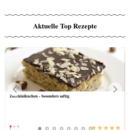
Aktuelle Top Rezepte
Zucchinikuchen - besonders saftig
Previous
Next