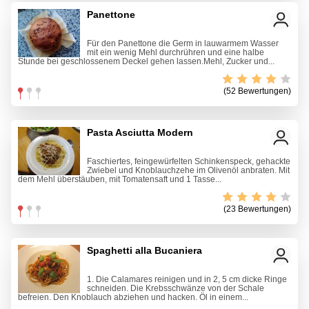
Panettone
Für den Panettone die Germ in lauwarmem Wasser
mit ein wenig Mehl durchrühren und eine halbe
Stunde bei geschlossenem Deckel gehen lassen.Mehl, Zucker und...
(52 Bewertungen)
Pasta Asciutta Modern
Faschiertes, feingewürfelten Schinkenspeck, gehackte
Zwiebel und Knoblauchzehe im Olivenöl anbraten. Mit
dem Mehl überstäuben, mit Tomatensaft und 1 Tasse...
(23 Bewertungen)
Spaghetti alla Bucaniera
1. Die Calamares reinigen und in 2, 5 cm dicke Ringe
schneiden. Die Krebsschwänze von der Schale
befreien. Den Knoblauch abziehen und hacken. Öl in einem...