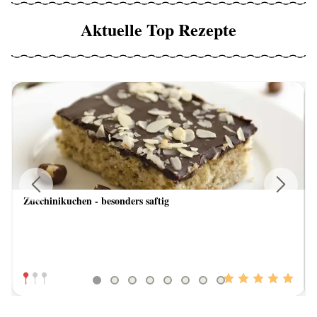
Aktuelle Top Rezepte
Zucchinikuchen - besonders saftig
Previous
Next