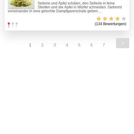
Sellerie und Äpfel schälen, den Sellerie in feine
Streifen und die Äpfel in Würfel schneiden. Getrennt
voneinander in eine gelochte Dampfgarerschale geben....
(134 Bewertungen)
1
2
3
4
5
6
7