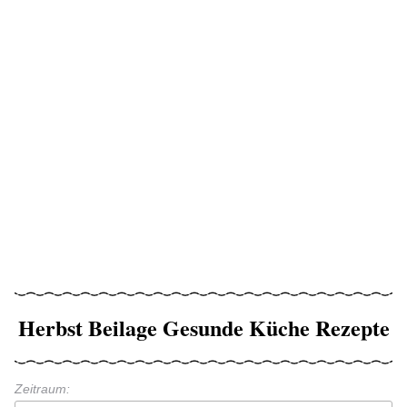
Herbst Beilage Gesunde Küche Rezepte
Zeitraum: