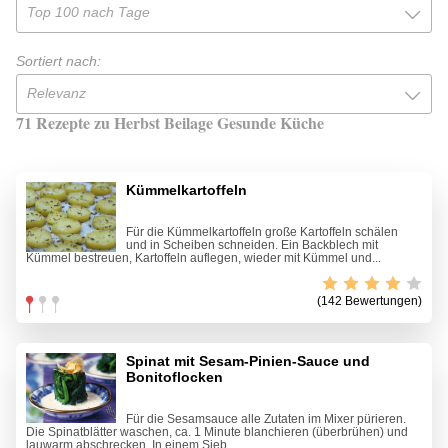
Top 100 nach Tage
Sortiert nach:
Relevanz
71 Rezepte zu Herbst Beilage Gesunde Küche
Kümmelkartoffeln
Für die Kümmelkartoffeln große Kartoffeln schälen
und in Scheiben schneiden. Ein Backblech mit
Kümmel bestreuen, Kartoffeln auflegen, wieder mit Kümmel und...
(142 Bewertungen)
Spinat mit Sesam-Pinien-Sauce und
Bonitoflocken
Für die Sesamsauce alle Zutaten im Mixer pürieren.
Die Spinatblätter waschen, ca. 1 Minute blanchieren (überbrühen) und
lauwarm abschrecken. In einem Sieb...