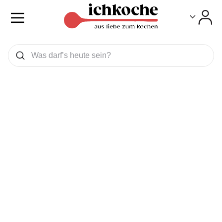
Toggle
Toggle
Was wollen Sie suchen
Suchen