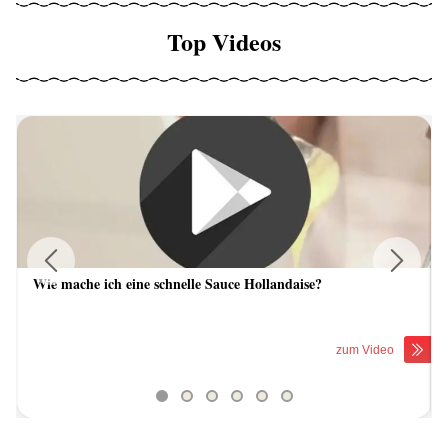
Top Videos
Wie mache ich eine schnelle Sauce Hollandaise?
Previous
Next
zum Video