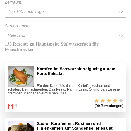
Zeitraum:
Top 100 nach Tage
Sortiert nach:
Relevanz
133 Rezepte zu Hauptspeise Süßwasserfisch für
Feinschmecker
Karpfen im Schwarzbierteig mit grünem
Kartoffelsalat
Für den Kartoffelsalat die Kartoffel kochen und
schälen, klein schneiden. Das Pesto, Rahm, Essig, Öl und Salz zu einer
cremigen Marinade vermischen. Das...
(99 Bewertungen)
Saurer Karpfen mit Rosinen und
Pinienkernen auf Stangenselleriesalat