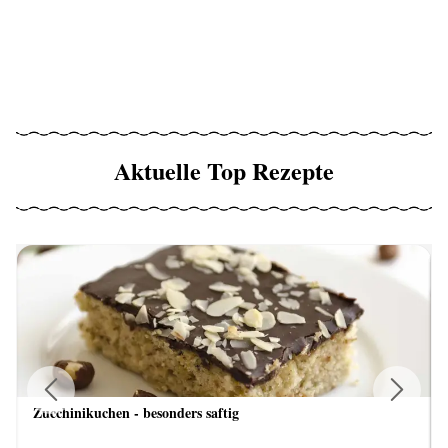
Aktuelle Top Rezepte
Zucchinikuchen - besonders saftig
Previous
Next