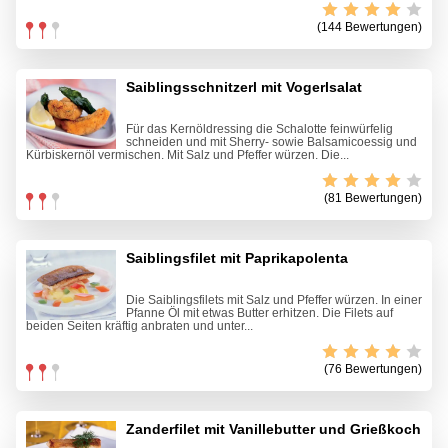
(144 Bewertungen)
Saiblingsschnitzerl mit Vogerlsalat
Für das Kernöldressing die Schalotte feinwürfelig
schneiden und mit Sherry- sowie Balsamicoessig und
Kürbiskernöl vermischen. Mit Salz und Pfeffer würzen. Die...
(81 Bewertungen)
Saiblingsfilet mit Paprikapolenta
Die Saiblingsfilets mit Salz und Pfeffer würzen. In einer
Pfanne Öl mit etwas Butter erhitzen. Die Filets auf
beiden Seiten kräftig anbraten und unter...
(76 Bewertungen)
Zanderfilet mit Vanillebutter und Grießkoch