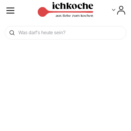
Toggle
Toggle
Was wollen Sie suchen
Suchen