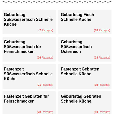
Geburtstag
Geburtstag Fisch
Süßwasserfisch Schnelle
Schnelle Küche
Küche
(
7
Rezepte)
(
18
Rezepte)
Geburtstag
Geburtstag
Süßwasserfisch für
Süßwasserfisch
Feinschmecker
Österreich
(
26
Rezepte)
(
28
Rezepte)
Fastenzeit
Fastenzeit Gebraten
Süßwasserfisch Schnelle
Schnelle Küche
Küche
(
21
Rezepte)
(
19
Rezepte)
Fastenzeit Gebraten für
Geburtstag Gebraten
Feinschmecker
Schnelle Küche
(
28
Rezepte)
(
10
Rezepte)