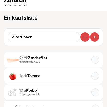
Zutaten