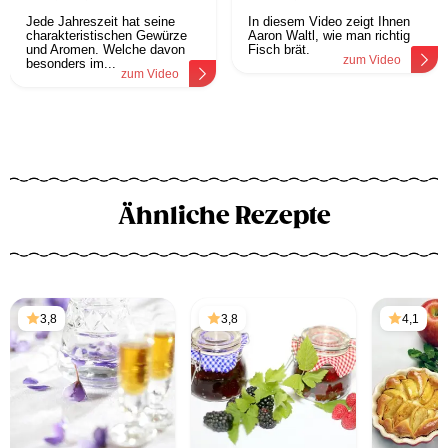
Jede Jahreszeit hat seine
In diesem Video zeigt Ihnen
charakteristischen Gewürze
Aaron Waltl, wie man richtig
und Aromen. Welche davon
Fisch brät.
zum Video
besonders im...
zum Video
Ähnliche Rezepte
3,8
3,8
4,1