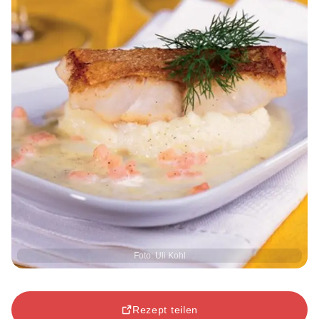
Foto: Uli Kohl
Rezept teilen