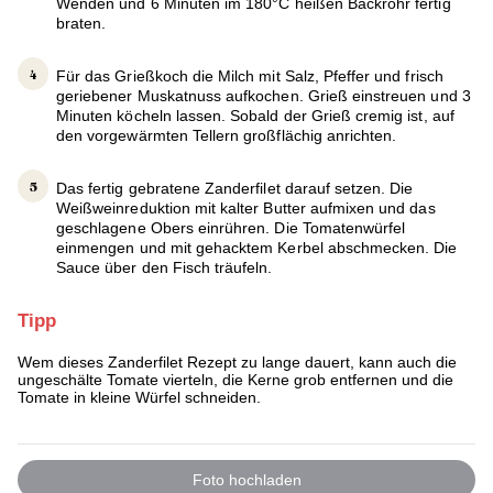
Wenden und 6 Minuten im 180°C heißen Backrohr fertig
braten.
Für das Grießkoch die Milch mit Salz, Pfeffer und frisch
geriebener Muskatnuss aufkochen. Grieß einstreuen und 3
Minuten köcheln lassen. Sobald der Grieß cremig ist, auf
den vorgewärmten Tellern großflächig anrichten.
Das fertig gebratene Zanderfilet darauf setzen. Die
Weißweinreduktion mit kalter Butter aufmixen und das
geschlagene Obers einrühren. Die Tomatenwürfel
einmengen und mit gehacktem Kerbel abschmecken. Die
Sauce über den Fisch träufeln.
Tipp
Wem dieses Zanderfilet Rezept zu lange dauert, kann auch die
ungeschälte Tomate vierteln, die Kerne grob entfernen und die
Tomate in kleine Würfel schneiden.
Foto hochladen