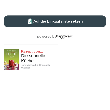
Rezept von...
Die schnelle
Küche
Toni Mörwald & Christoph
Wagner