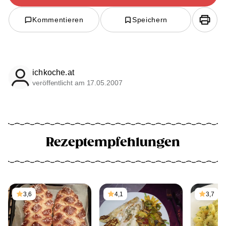
Kommentieren
Speichern
ichkoche.at
veröffentlicht am 17.05.2007
Rezeptempfehlungen
3,6
4,1
3,7