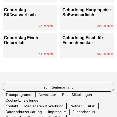
Geburtstag
Geburtstag Hauptspeise
Süßwasserfisch
Süßwasserfisch
(
37
Rezepte)
(
20
Rezepte)
Geburtstag Fisch
Geburtstag Fisch für
Österreich
Feinschmecker
(
41
Rezepte)
(
66
Rezepte)
zum Seitenanfang
Treueprogramm
Newsletter
Push-Mitteilungen
Cookie-Einstellungen
Kontakt
Mediadaten & Werbung
Partner
AGB
Datenschutzerklärung
Impressum
Jugendschutz