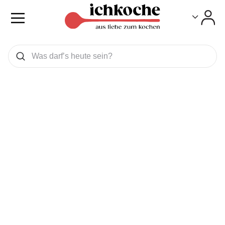
Toggle
Toggle
Was wollen Sie suchen
Suchen