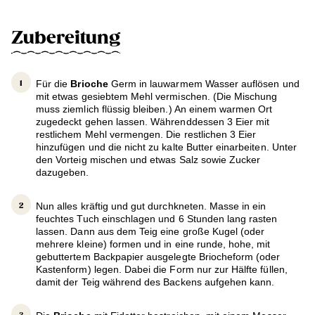
Zubereitung
Für die
Brioche
Germ in lauwarmem Wasser auflösen und
mit etwas gesiebtem Mehl vermischen. (Die Mischung
muss ziemlich flüssig bleiben.) An einem warmen Ort
zugedeckt gehen lassen. Währenddessen 3 Eier mit
restlichem Mehl vermengen. Die restlichen 3 Eier
hinzufügen und die nicht zu kalte Butter einarbeiten. Unter
den Vorteig mischen und etwas Salz sowie Zucker
dazugeben.
Nun alles kräftig und gut durchkneten. Masse in ein
feuchtes Tuch einschlagen und 6 Stunden lang rasten
lassen. Dann aus dem Teig eine große Kugel (oder
mehrere kleine) formen und in eine runde, hohe, mit
gebuttertem Backpapier ausgelegte Briocheform (oder
Kastenform) legen. Dabei die Form nur zur Hälfte füllen,
damit der Teig während des Backens aufgehen kann.