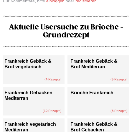
Für Kommentare, bitte
einloggen
oder
registrieren
.
Aktuelle Usersuche zu Brioche -
Grundrezept
Frankreich Gebäck &
Frankreich Gebäck &
Brot vegetarisch
Brot Mediterran
(
4
Rezepte)
(
5
Rezepte)
Frankreich Gebacken
Brioche Frankreich
Mediterran
(
10
Rezepte)
(
8
Rezepte)
Frankreich vegetarisch
Frankreich Gebäck &
Mediterran
Brot Gebacken