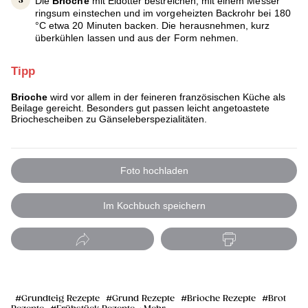
Die
Brioche
mit Eidotter bestreichen, mit einem Messer
ringsum einstechen und im vorgeheizten Backrohr bei 180
°C etwa 20 Minuten backen. Die herausnehmen, kurz
überkühlen lassen und aus der Form nehmen.
Tipp
Brioche
wird vor allem in der feineren französischen Küche als
Beilage gereicht. Besonders gut passen leicht angetoastete
Briochescheiben zu Gänseleberspezialitäten.
Foto hochladen
Im Kochbuch speichern
Grundteig Rezepte
Grund Rezepte
Brioche Rezepte
Brot