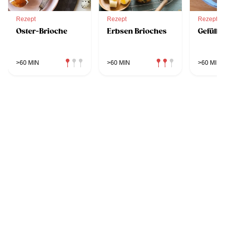
Rezept
Rezept
Rezept
Oster-Brioche
Erbsen Brioches
Gefüllt
>60 MIN
>60 MIN
>60 MIN