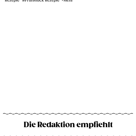
Rezepte
Frühstück Rezepte
Mehr
Die Redaktion empfiehlt