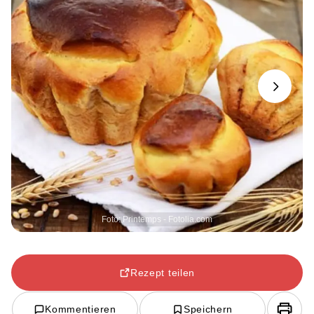
Next
Foto: Printemps - Fotolia.com
Rezept teilen
Kommentieren
Speichern