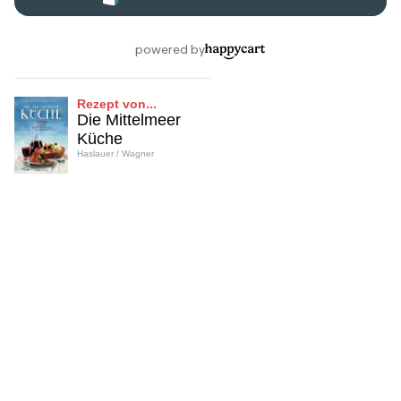
Rezept von...
Die Mittelmeer
Küche
Haslauer / Wagner