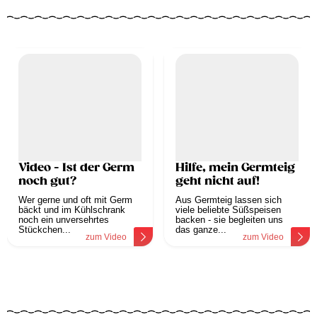
Video - Ist der Germ
Hilfe, mein Germteig
noch gut?
geht nicht auf!
Wer gerne und oft mit Germ
Aus Germteig lassen sich
bäckt und im Kühlschrank
viele beliebte Süßspeisen
noch ein unversehrtes
backen - sie begleiten uns
Stückchen...
das ganze...
zum Video
zum Video