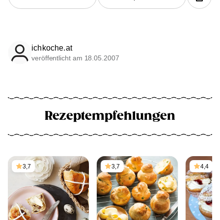
ichkoche.at
veröffentlicht am 18.05.2007
Rezeptempfehlungen
3,7
3,7
4,4