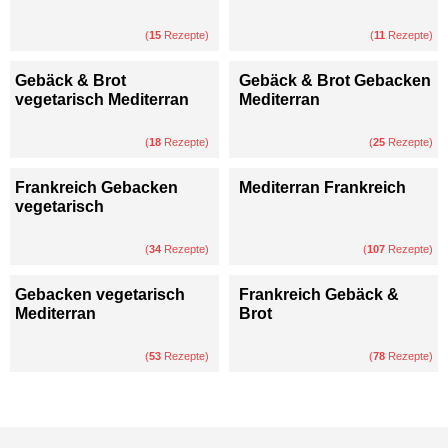
(
15
Rezepte)
(
11
Rezepte)
Gebäck & Brot
Gebäck & Brot Gebacken
vegetarisch Mediterran
Mediterran
(
18
Rezepte)
(
25
Rezepte)
Frankreich Gebacken
Mediterran Frankreich
vegetarisch
(
34
Rezepte)
(
107
Rezepte)
Gebacken vegetarisch
Frankreich Gebäck &
Mediterran
Brot
(
53
Rezepte)
(
78
Rezepte)