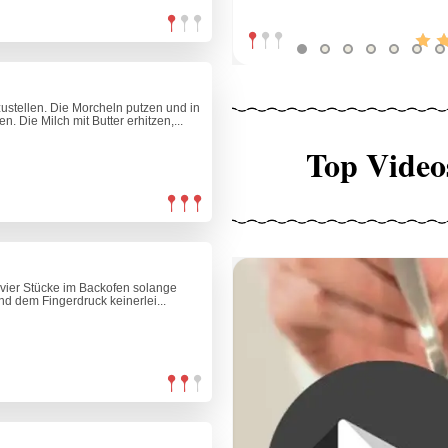
ustellen. Die Morcheln putzen und in
 Die Milch mit Butter erhitzen,...
Top Video
ie vier Stücke im Backofen solange
und dem Fingerdruck keinerlei...