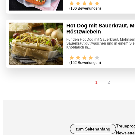
(106 Bewertungen)
Hot Dog mit Sauerkraut, 
Röstzwiebeln
Für den Hot Dog mit Sauerkraut, Mohnsen
Sauerkraut gut waschen und in einem Sie
Knoblauch in...
(152 Bewertungen)
1
2
Treuepro
zum Seitenanfang
Newslette