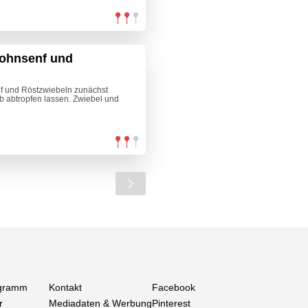
Mohnsenf und
f und Röstzwiebeln zunächst
b abtropfen lassen. Zwiebel und
gramm
Kontakt
Facebook
r
Mediadaten & Werbung
Pinterest