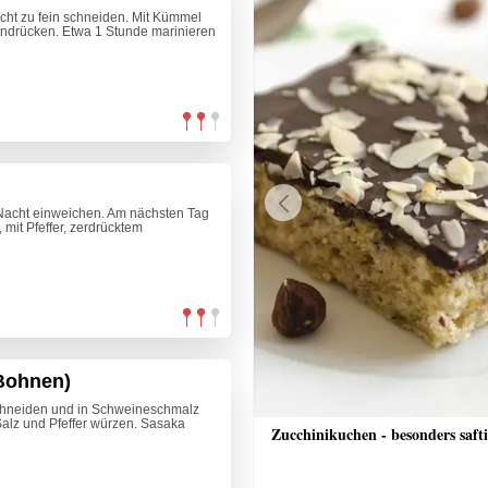
nicht zu fein schneiden. Mit Kümmel
ndrücken. Etwa 1 Stunde marinieren
Nacht einweichen. Am nächsten Tag
Previous
mit Pfeffer, zerdrücktem
Bohnen)
schneiden und in Schweineschmalz
alz und Pfeffer würzen. Sasaka
he Pizza
Zucchinikuchen - besonders saft