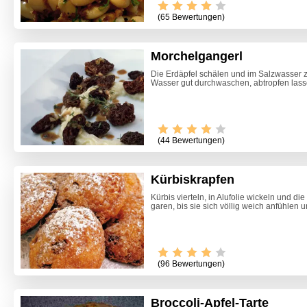
(65 Bewertungen)
Morchelgangerl
Die Erdäpfel schälen und im Salzwasser z
Wasser gut durchwaschen, abtropfen lassen.
(44 Bewertungen)
Kürbiskrapfen
Kürbis vierteln, in Alufolie wickeln und d
garen, bis sie sich völlig weich anfühlen 
(96 Bewertungen)
Broccoli-Apfel-Tarte