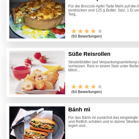
Für die Broccoli-Apfel-Tarte Mehl auf die
eindrücken und 125 g Butter, Salz, 1 Ei 
Teig...
(93 Bewertungen)
Süße Reisrollen
Strudelblätter laut Verpackungsanleitung 
vorheizen. Reis in einem Sieb unter flie
Milch...
Video -
(64 Bewertungen)
Bánh mì
Für das Bánh mì zunächst das eingelegte
und Rettich schälen und in dünne Streife
legen und...