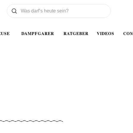
Was wollen Sie suchen
Suchen
EUSE
DAMPFGARER
RATGEBER
VIDEOS
CO