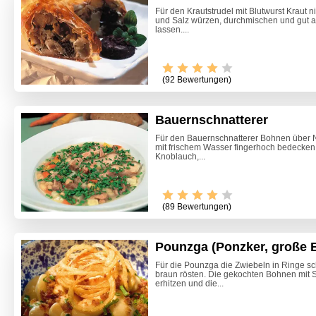
Für den Krautstrudel mit Blutwurst Kraut 
und Salz würzen, durchmischen und gut a
lassen....
(92 Bewertungen)
Bauernschnatterer
Für den Bauernschnatterer Bohnen über 
mit frischem Wasser fingerhoch bedecken, 
Knoblauch,...
(89 Bewertungen)
Pounzga (Ponzker, große 
Für die Pounzga die Zwiebeln in Ringe 
braun rösten. Die gekochten Bohnen mit S
Steirisc
erhitzen und die...