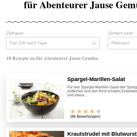
für Abenteurer Jause Gem
Zeitraum:
Sortiert nach:
Top 100 nach Tage
Relevanz
18 Rezepte zu für Abenteurer Jause Gemüse
Spargel-Marillen-Salat
Für den Spargel-Marillen-Salat den Spar
entfernen und den Rest schälen.Entweder 
und etwas...
(86 Bewertungen)
Krautstrudel mit Blutwurst