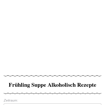
Frühling Suppe Alkoholisch Rezepte
Zeitraum: