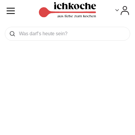
Toggle
Toggle
Was wollen Sie suchen
Suchen