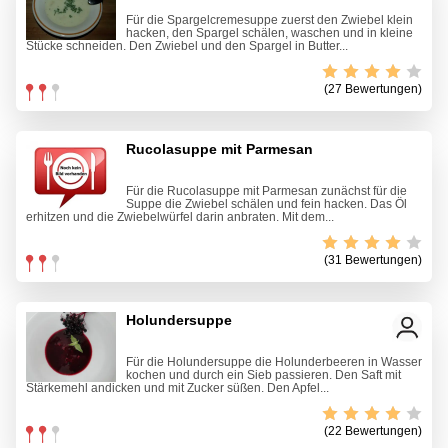
Für die Spargelcremesuppe zuerst den Zwiebel klein
hacken, den Spargel schälen, waschen und in kleine
Stücke schneiden. Den Zwiebel und den Spargel in Butter...
(27 Bewertungen)
Rucolasuppe mit Parmesan
Für die Rucolasuppe mit Parmesan zunächst für die
Suppe die Zwiebel schälen und fein hacken. Das Öl
erhitzen und die Zwiebelwürfel darin anbraten. Mit dem...
(31 Bewertungen)
Holundersuppe
Für die Holundersuppe die Holunderbeeren in Wasser
kochen und durch ein Sieb passieren. Den Saft mit
Stärkemehl andicken und mit Zucker süßen. Den Apfel...
(22 Bewertungen)