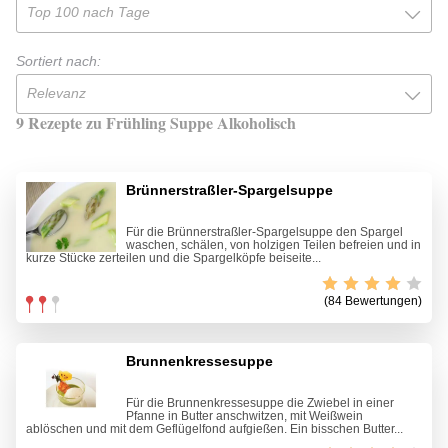
Top 100 nach Tage
Sortiert nach:
Relevanz
9 Rezepte zu Frühling Suppe Alkoholisch
Brünnerstraßler-Spargelsuppe
Für die Brünnerstraßler-Spargelsuppe den Spargel
waschen, schälen, von holzigen Teilen befreien und in
kurze Stücke zerteilen und die Spargelköpfe beiseite...
(84 Bewertungen)
Brunnenkressesuppe
Für die Brunnenkressesuppe die Zwiebel in einer
Pfanne in Butter anschwitzen, mit Weißwein
ablöschen und mit dem Geflügelfond aufgießen. Ein bisschen Butter...