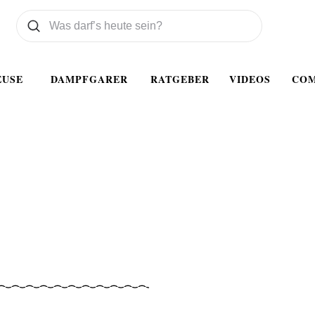
Was wollen Sie suchen
Suchen
EUSE
DAMPFGARER
RATGEBER
VIDEOS
CO