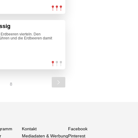
ssig
 Erdbeeren vierteln. Den
ühren und die Erdbeeren damit
8
gramm
Kontakt
Facebook
r
Mediadaten & Werbung
Pinterest