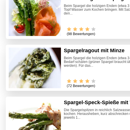
Beim Spargel die holzigen Enden (etwa 
Topf Wasser zum Kochen bringen. Mit Sal
den...
(98 Bewertungen)
Spargelragout mit Minze
Beim Spargel die holzigen Enden (etwa 3
Bedarf schälen (grüner Spargel braucht üb
werden). Für das...
Video -
(72 Bewertungen)
Spargel-Speck-Spieße mi
Die Spargelspitzen in reichlich Salzwasse
kochen. Herausheben, kurz abschrecken u
jeweils 1...