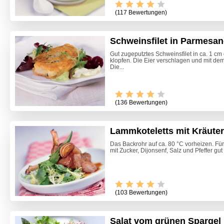
(117 Bewertungen)
Schweinsfilet in Parmesan
Gut zugeputztes Schweinsfilet in ca. 1 c
klopfen. Die Eier verschlagen und mit d
Die...
(136 Bewertungen)
Lammkoteletts mit Kräuter
Das Backrohr auf ca. 80 °C vorheizen. Fü
mit Zucker, Dijonsenf, Salz und Pfeffer gu
(103 Bewertungen)
Salat vom grünen Spargel