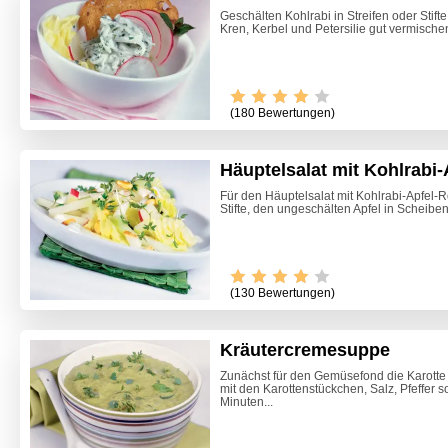
Geschälten Kohlrabi in Streifen oder Stifte
Kren, Kerbel und Petersilie gut vermischen
(180 Bewertungen)
Häuptelsalat mit Kohlrabi
Für den Häuptelsalat mit Kohlrabi-Apfel-
Stifte, den ungeschälten Apfel in Scheibe
(130 Bewertungen)
Kräutercremesuppe
Zunächst für den Gemüsefond die Karotte
mit den Karottenstückchen, Salz, Pfeffer 
Rindsu
Minuten...