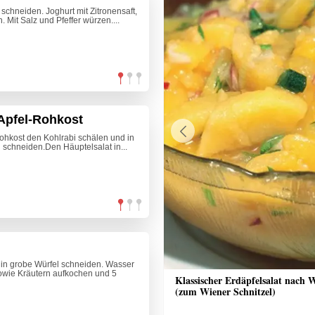
 schneiden. Joghurt mit Zitronensaft,
. Mit Salz und Pfeffer würzen....
-Apfel-Rohkost
Rohkost den Kohlrabi schälen und in
Previous
n schneiden.Den Häuptelsalat in...
 in grobe Würfel schneiden. Wasser
sowie Kräutern aufkochen und 5
ppe
Klassischer Erdäpfelsalat nach 
(zum Wiener Schnitzel)