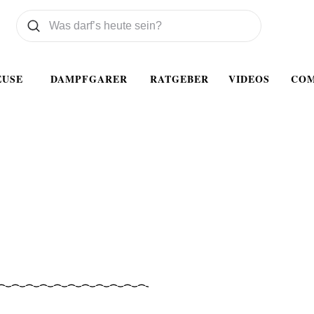
Was wollen Sie suchen
Suchen
EUSE
DAMPFGARER
RATGEBER
VIDEOS
CO