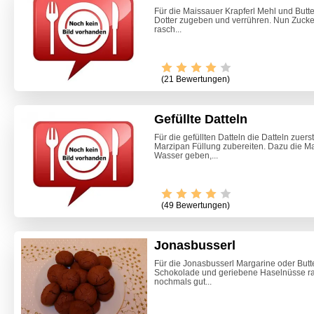
Für die Maissauer Krapferl Mehl und Butte
Dotter zugeben und verrühren. Nun Zucker
rasch...
(21 Bewertungen)
Gefüllte Datteln
Für die gefüllten Datteln die Datteln zuer
Marzipan Füllung zubereiten. Dazu die M
Wasser geben,...
(49 Bewertungen)
Jonasbusserl
Für die Jonasbusserl Margarine oder Butte
Schokolade und geriebene Haselnüsse r
Ofenkar
nochmals gut...