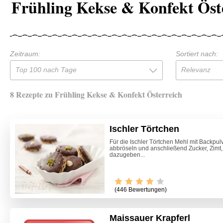
Frühling Kekse & Konfekt Öst
Zeitraum:
Sortiert nach:
Top 100 nach Tage
Relevanz
8 Rezepte zu Frühling Kekse & Konfekt Österreich
Ischler Törtchen
Für die Ischler Törtchen Mehl mit Backpulv
abbröseln und anschließend Zucker, Zimt,
dazugeben...
(446 Bewertungen)
Maissauer Krapferl