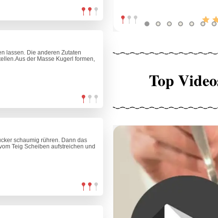
n lassen. Die anderen Zutaten
tellen.Aus der Masse Kugerl formen,
Top Video
Zucker schaumig rühren. Dann das
 vom Teig Scheiben aufstreichen und