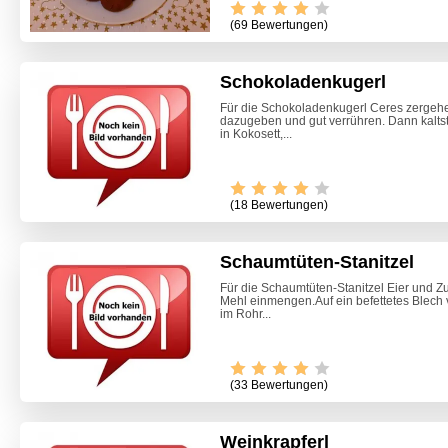
(69 Bewertungen)
Schokoladenkugerl
Für die Schokoladenkugerl Ceres zergehe
dazugeben und gut verrühren. Dann kalts
in Kokosett,...
(18 Bewertungen)
Schaumtüten-Stanitzel
Für die Schaumtüten-Stanitzel Eier und 
Mehl einmengen.Auf ein befettetes Blech
im Rohr...
(33 Bewertungen)
Weinkrapferl