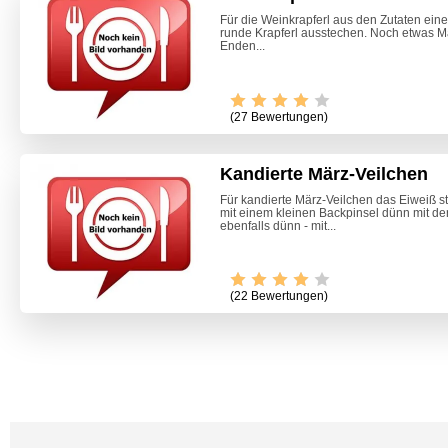
Für die Weinkrapferl aus den Zutaten eine
runde Krapferl ausstechen. Noch etwas 
Enden...
(27 Bewertungen)
Kandierte März-Veilchen
Für kandierte März-Veilchen das Eiweiß st
mit einem kleinen Backpinsel dünn mit de
ebenfalls dünn - mit...
Video -
(22 Bewertungen)