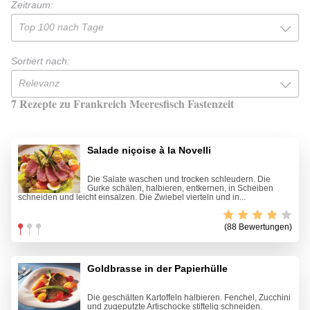
Zeitraum:
Top 100 nach Tage
Sortiert nach:
Relevanz
7 Rezepte zu Frankreich Meeresfisch Fastenzeit
Salade niçoise à la Novelli
Die Salate waschen und trocken schleudern. Die
Gurke schälen, halbieren, entkernen, in Scheiben
schneiden und leicht einsalzen. Die Zwiebel vierteln und in...
(88 Bewertungen)
Goldbrasse in der Papierhülle
Die geschälten Kartoffeln halbieren. Fenchel, Zucchini
und zugeputzte Artischocke stiftelig schneiden.