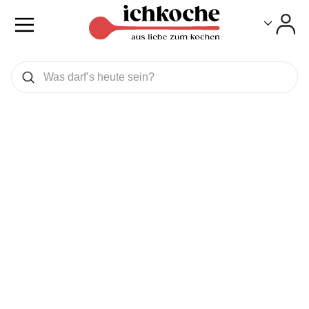
Toggle
Toggle
Was wollen Sie suchen
Suchen