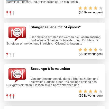
Kartoffeln, Fenchel und Artischocken ca. 15 Minuten in...
(86 Bewertungen)
Stangensellerie mit "4 épices"
Den Sellerie schälen (so werden die Fasern entfernt)
und in feine Scheiben schneiden. Den Knoblauch in
Scheiben schneiden und in reichlich Olivenöl anbraten....
(20 Bewertungen)
Seezunge à la meunière
Von den Seezungen die dunkle Haut abziehen und
die weiße Haut mit einer Rasierklinge entlang des
Rückgrats einritzen. Flossen sowie Kopf abtrennen und...
(16 Bewertungen)