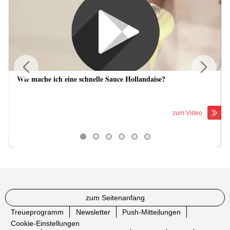
Wie mache ich eine schnelle Sauce Hollandaise?
Previous
Next
zum Video
zum Seitenanfang
Treueprogramm
Newsletter
Push-Mitteilungen
Cookie-Einstellungen