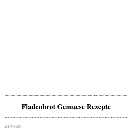
Fladenbrot Gemuese Rezepte
Zeitraum: