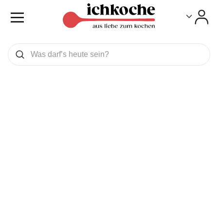
Toggle
Toggle
Was wollen Sie suchen
Suchen