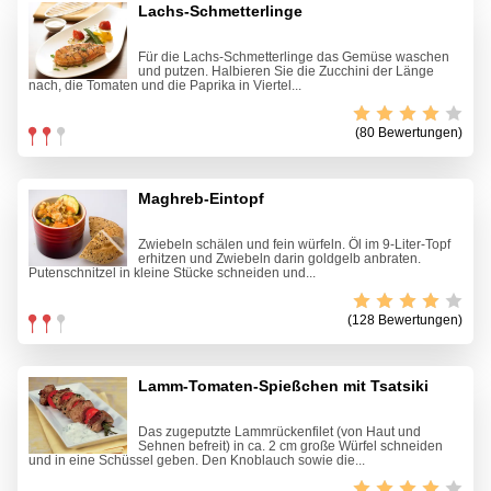
Lachs-Schmetterlinge
Für die Lachs-Schmetterlinge das Gemüse waschen
und putzen. Halbieren Sie die Zucchini der Länge
nach, die Tomaten und die Paprika in Viertel...
(80 Bewertungen)
Maghreb-Eintopf
Zwiebeln schälen und fein würfeln. Öl im 9-Liter-Topf
erhitzen und Zwiebeln darin goldgelb anbraten.
Putenschnitzel in kleine Stücke schneiden und...
(128 Bewertungen)
Lamm-Tomaten-Spießchen mit Tsatsiki
Das zugeputzte Lammrückenfilet (von Haut und
Sehnen befreit) in ca. 2 cm große Würfel schneiden
und in eine Schüssel geben. Den Knoblauch sowie die...