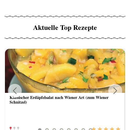
Aktuelle Top Rezepte
Klassischer Erdäpfelsalat nach Wiener Art (zum Wiener
Previous
Next
Schnitzel)