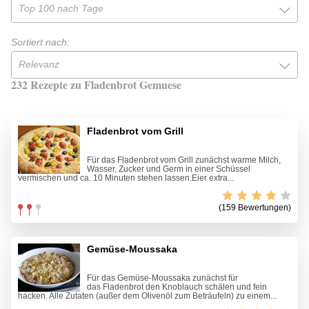
Top 100 nach Tage
Sortiert nach:
Relevanz
232 Rezepte zu Fladenbrot Gemuese
Fladenbrot vom Grill
Für das Fladenbrot vom Grill zunächst warme Milch,
Wasser, Zucker und Germ in einer Schüssel
vermischen und ca. 10 Minuten stehen lassen.Eier extra...
(159 Bewertungen)
Gemüse-Moussaka
Für das Gemüse-Moussaka zunächst für
das Fladenbrot den Knoblauch schälen und fein
hacken. Alle Zutaten (außer dem Olivenöl zum Beträufeln) zu einem...