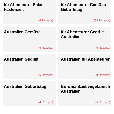
für Abenteurer Salat
für Abenteurer Gemüse
Fastenzeit
Geburtstag
(
6
Rezepte)
(
13
Rezepte)
Australien Gemüse
für Abenteurer Gegrillt
Australien
(
5
Rezepte)
(
5
Rezepte)
Australien Gegrillt
Australien für Abenteurer
(
6
Rezepte)
(
9
Rezepte)
Australien Geburtstag
Büromahlzeit vegetarisch
Australien
(
4
Rezepte)
(
5
Rezepte)