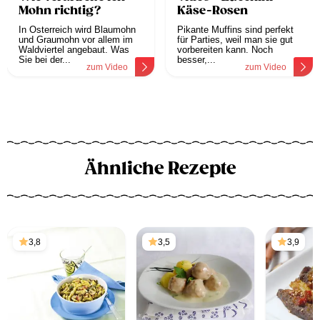
Mohn richtig?
Käse-Rosen
In Österreich wird Blaumohn
Pikante Muffins sind perfekt
und Graumohn vor allem im
für Parties, weil man sie gut
Waldviertel angebaut. Was
vorbereiten kann. Noch
Sie bei der...
besser,...
zum Video
zum Video
Ähnliche Rezepte
3,8
3,5
3,9