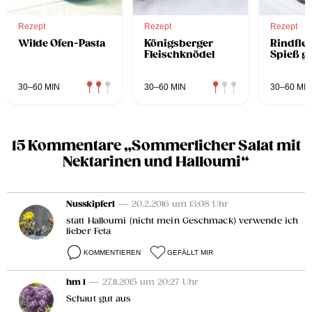
Rezept
Rezept
Rezept
Wilde Ofen-Pasta
Königsberger
Rindfle
Fleischknödel
Spieß g
30–60 MIN
30–60 MIN
30–60 MIN
15 Kommentare „Sommerlicher Salat mit
Nektarinen und Halloumi“
Nusskipferl
— 20.2.2016 um 13:08 Uhr
statt Halloumi (nicht mein Geschmack) verwende ich
lieber Feta
KOMMENTIEREN
GEFÄLLT MIR
hm 1
— 27.11.2015 um 20:27 Uhr
Schaut gut aus