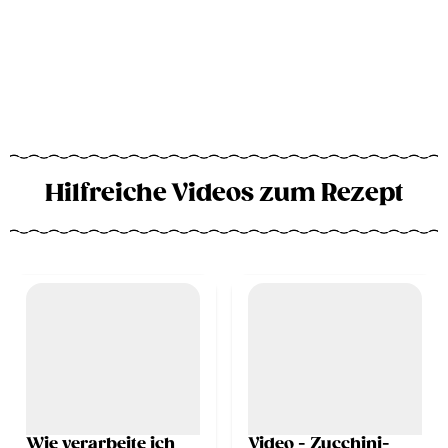
Hilfreiche Videos zum Rezept
Wie verarbeite ich
Video - Zucchini-