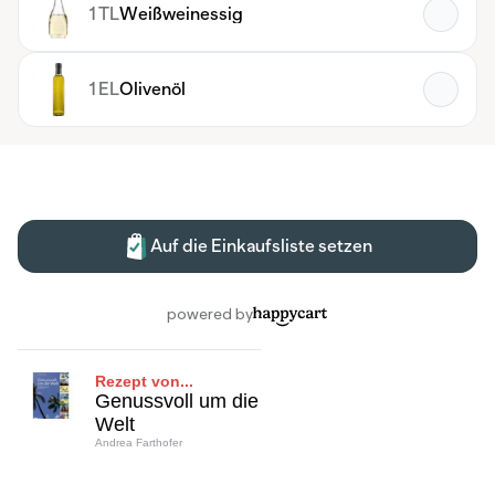
Rezept von...
Genussvoll um die
Welt
Andrea Farthofer