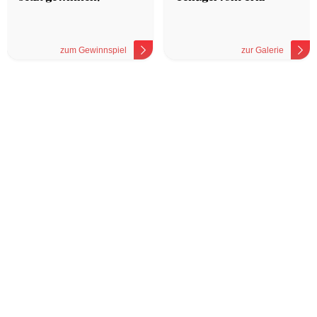
zum Gewinnspiel
zur Galerie