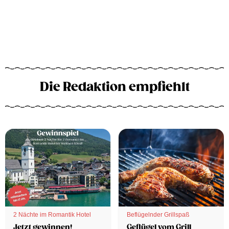
Die Redaktion empfiehlt
2 Nächte im Romantik Hotel
Beflügelnder Grillspaß
Jetzt gewinnen!
Geflügel vom Grill