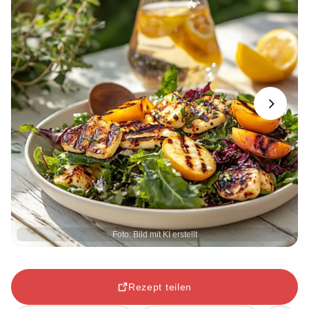
Next
Foto: Bild mit KI erstellt
Rezept teilen