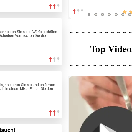
schneiden Sie sie in Würfel; schälen
 Scheiben.Vermischen Sie die
Top Video
his, halbieren Sie sie und entfernen
sch in einem Mixer.Fügen Sie den...
taucht