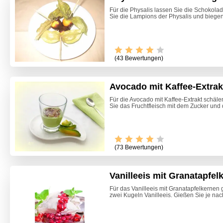
Für die Physalis lassen Sie die Schokol
Sie die Lampions der Physalis und biegen 
(43 Bewertungen)
Avocado mit Kaffee-Extrak
Für die Avocado mit Kaffee-Extrakt schäl
Sie das Fruchtfleisch mit dem Zucker und
Video -
(73 Bewertungen)
Vanilleeis mit Granatapfel
Für das Vanilleeis mit Granatapfelkernen 
zwei Kugeln Vanilleeis. Gießen Sie je na