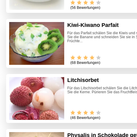
(56 Bewertungen)
Kiwi-Kiwano Parfait
Für das Parfait schälen Sie die Kiwis und 
Sie die Banane und schneiden Sie sie in
Früchte...
(68 Bewertungen)
Litchisorbet
Für das Litschisorbet schälen Sie die Litc
Sie die Kerne. Pürieren Sie das Fruchtflei
(46 Bewertungen)
Physalis in Schokolade ge