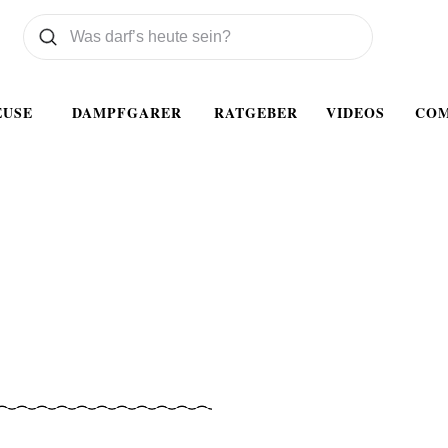
Was wollen Sie suchen
Suchen
EUSE
DAMPFGARER
RATGEBER
VIDEOS
CO