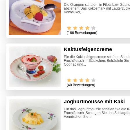
Die Orangen schälen, in Filets bzw. Spal
abziehen. Das Kokosmark mit Läuterzucker
Kokoslikör,...
(166 Bewertungen)
Kaktusfeigencreme
Für die Kaktusfeigencreme schälen Sie d
Fruchtfleisch in Stückchen. Beträufeln Sie
Cognac und...
(40 Bewertungen)
Joghurtmousse mit Kaki
Für das Joghurtmousse schälen Sie die Ka
Fruchtfleisch. Schlagen Sie das Schlagober
Marille
Vermischen Sie...