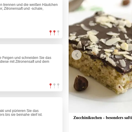
ten trennen und die weißen Häutchen
, Zitronensaft und -schale,
ie Feigen und schneiden Sie das
Previous
 diese mit Zitronensaft und dem
ki und pürieren Sie das
s bis sie beinahe steif ist.
nkuchen mit Streusel
Zucchinikuchen - besonders saft