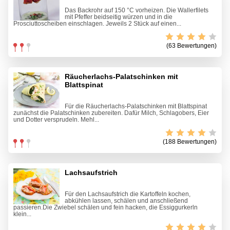
Das Backrohr auf 150 °C vorheizen. Die Wallerfilets
mit Pfeffer beidseitig würzen und in die
Prosciuttoscheiben einschlagen. Jeweils 2 Stück auf einen...
(63 Bewertungen)
Räucherlachs-Palatschinken mit
Blattspinat
Für die Räucherlachs-Palatschinken mit Blattspinat
zunächst die Palatschinken zubereiten. Dafür Milch, Schlagobers, Eier
und Dotter versprudeln. Mehl...
(188 Bewertungen)
Lachsaufstrich
Für den Lachsaufstrich die Kartoffeln kochen,
abkühlen lassen, schälen und anschließend
passieren.Die Zwiebel schälen und fein hacken, die Essiggurkerln
klein...