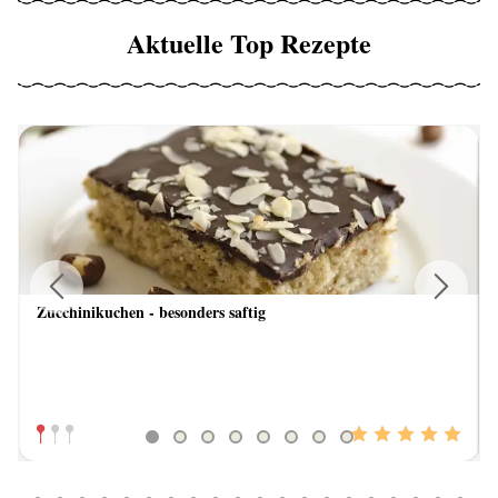
Aktuelle Top Rezepte
Zucchinikuchen - besonders saftig
Previous
Next