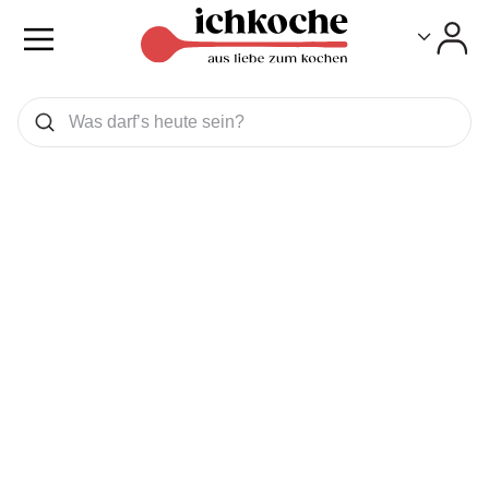
Toggle
Toggle
Was wollen Sie suchen
Suchen