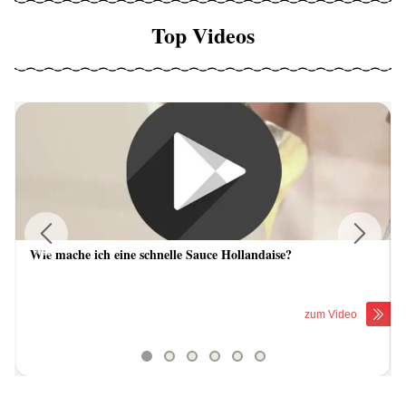
Top Videos
Wie mache ich eine schnelle Sauce Hollandaise?
Previous
Next
zum Video