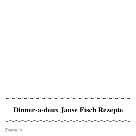
Dinner-a-deux Jause Fisch Rezepte
Zeitraum: