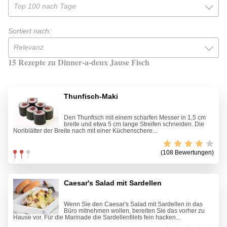
Top 100 nach Tage
Sortiert nach:
Relevanz
15 Rezepte zu Dinner-a-deux Jause Fisch
Thunfisch-Maki
Den Thunfisch mit einem scharfen Messer in 1,5 cm
breite und etwa 5 cm lange Streifen schneiden. Die
Noriblätter der Breite nach mit einer Küchenschere...
(108 Bewertungen)
Caesar's Salad mit Sardellen
Wenn Sie den Caesar's Salad mit Sardellen in das
Büro mitnehmen wollen, bereiten Sie das vorher zu
Hause vor. Für die Marinade die Sardellenfilets fein hacken...