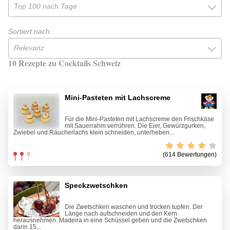
Top 100 nach Tage
Sortiert nach:
Relevanz
10 Rezepte zu Cocktails Schweiz
Mini-Pasteten mit Lachscreme
Für die Mini-Pasteten mit Lachscreme den Frischkäse
mit Sauerrahm verrühren. Die Eier, Gewürzgurken,
Zwiebel und Räucherlachs klein schneiden, unterheben...
(614 Bewertungen)
Speckzwetschken
Die Zwetschken waschen und trocken tupfen. Der
Länge nach aufschneiden und den Kern
herausnehmen. Madeira in eine Schüssel geben und die Zwetschken
darin 15...