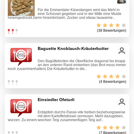
Für die Emmentaler Käsestangen wird das Mehl in
eine Schüssel gegeben und in der Mitte eine Mulde
hineingedrückt.Germ hineinbröseln, Zucker und etwas lauwarme...
(38 Bewertungen)
Baguette Knoblauch-Kräuterbutter
Den Bagüttebroten die Oberfläche diagonal bis knapp
an den unteren Rand einkerben (das Brot muss immer
noch zusammenhalten) Die Kräuterbutter in die...
(4 Bewertungen)
Einsiedler Ofeturli
Erdäpfeln durchs Passe-vite treiben beziehungsweise
mit dem Kartoffelstössel zermusen. Mehl dazugeben,
würzen. Zu einem weichen Teig zusammenfügen.Teig auf...
(7 Bewertungen)