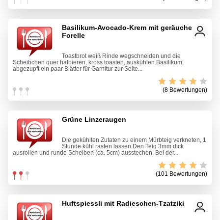
Basilikum-Avocado-Krem mit geräucherter
Forelle
Toastbrot weiß Rinde wegschneiden und die
Scheibchen quer halbieren, kross toasten, auskühlen.Basilikum,
abgezupft ein paar Blätter für Garnitur zur Seite...
(8 Bewertungen)
Grüne Linzeraugen
Die gekühlten Zutaten zu einem Mürbteig verkneten, 1
Stunde kühl rasten lassen.Den Teig 3mm dick
ausrollen und runde Scheiben (ca. 5cm) ausstechen. Bei der...
(101 Bewertungen)
Huftspiessli mit Radieschen-Tzatziki