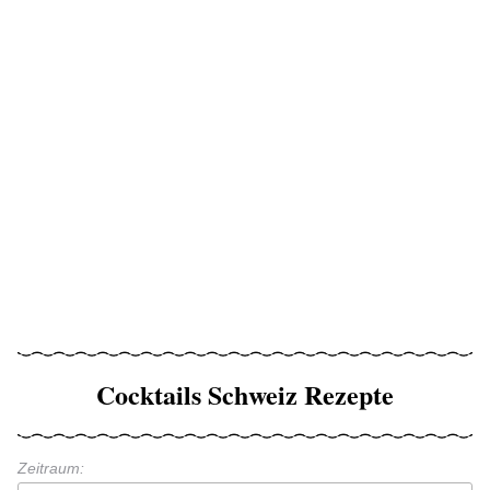
Cocktails Schweiz Rezepte
Zeitraum: