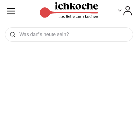
Toggle
Toggle
Was wollen Sie suchen
Suchen