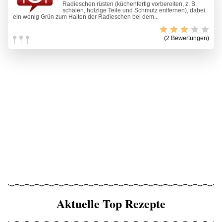
Radieschen rüsten (küchenfertig vorbereiten, z. B.
schälen, holzige Teile und Schmutz entfernen), dabei
ein wenig Grün zum Halten der Radieschen bei dem...
(2 Bewertungen)
Aktuelle Top Rezepte