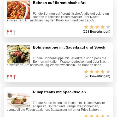
Bohnen auf florentinische Art
Für die Bohnen auf florentinische Art die getrockneten
Bohnen in reichlich kaltem Wasser über Nacht
einweichen. Am nächsten Tag den Knoblauch und den Lauch...
(128 Bewertungen)
Bohnensuppe mit Sauerkraut und Speck
Für die Bohnensuppe mit Sauerkraut und Speck die
Bohnen mit kaltem Wasser bedecken und über Nacht
einweichen. Am nächsten Tag Wasser wechseln und Bohnen darin...
(96 Bewertungen)
Rumpsteaks mit Speckfisolen
Für die Speckfisolen die Fisolen mit kaltem Wasser
abspülen. Spitzen und Stängel wegschneiden,
eventuell die Fäden abziehen. Salzwasser mit einer Prise Natron...