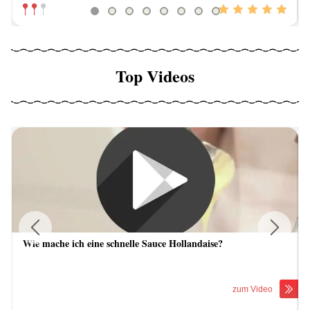
Top Videos
Wie mache ich eine schnelle Sauce Hollandaise?
Previous
Next
zum Video