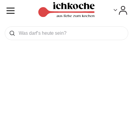
Toggle
Toggle
Was wollen Sie suchen
Suchen