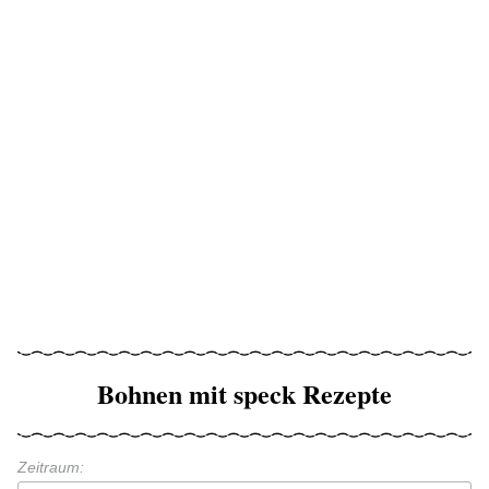
Bohnen mit speck Rezepte
Zeitraum: