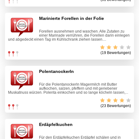
Marinierte Forellen in der Folie
Forellen ausnehmen und waschen. Alle Zutaten zu
einer Marinade verrühren, die Forellen darin einlegen
und abgedeckt einen Tag im Kühlschrank ziehen lassen....
(19 Bewertungen)
Polentanockerln
Für die Polentanockerln Magermilch mit Butter
aufkochen, salzen, pfeffern und mit geriebener
Muskatnuss würzen. Polenta einkochen und so lange köcheln lassen,...
(23 Bewertungen)
Erdäpfelkuchen
Für den Erdäpfelkuchen Erdäpfel schälen und in