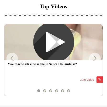
Top Videos
Wie mache ich eine schnelle Sauce Hollandaise?
Previous
Next
zum Video