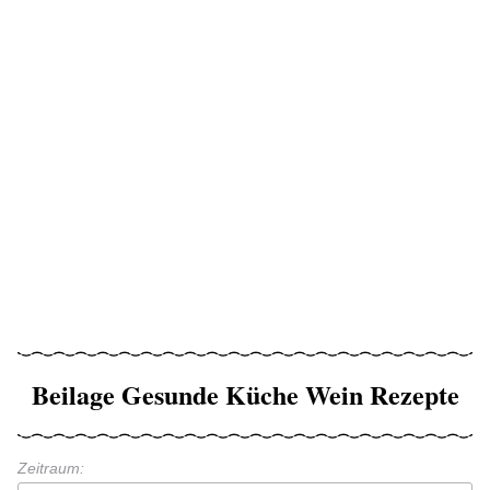
Beilage Gesunde Küche Wein Rezepte
Zeitraum: