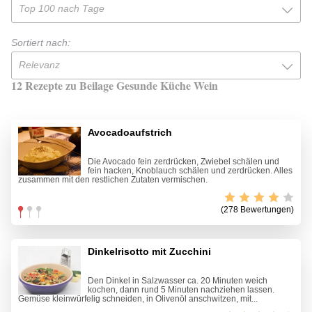
Top 100 nach Tage
Sortiert nach:
Relevanz
12 Rezepte zu Beilage Gesunde Küche Wein
Avocadoaufstrich
Die Avocado fein zerdrücken, Zwiebel schälen und
fein hacken, Knoblauch schälen und zerdrücken. Alles
zusammen mit den restlichen Zutaten vermischen.
(278 Bewertungen)
Dinkelrisotto mit Zucchini
Den Dinkel in Salzwasser ca. 20 Minuten weich
kochen, dann rund 5 Minuten nachziehen lassen.
Gemüse kleinwürfelig schneiden, in Olivenöl anschwitzen, mit...