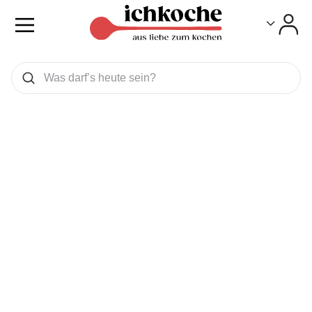
Toggle
Toggle
Was wollen Sie suchen
Suchen