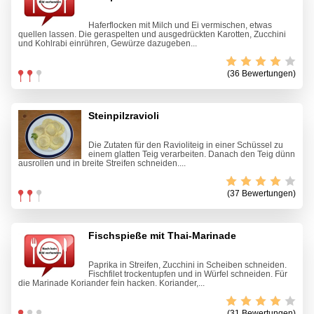
Haferflocken mit Milch und Ei vermischen, etwas
quellen lassen. Die geraspelten und ausgedrückten Karotten, Zucchini
und Kohlrabi einrühren, Gewürze dazugeben...
(36 Bewertungen)
Steinpilzravioli
Die Zutaten für den Ravioliteig in einer Schüssel zu
einem glatten Teig verarbeiten. Danach den Teig dünn
ausrollen und in breite Streifen schneiden....
(37 Bewertungen)
Fischspieße mit Thai-Marinade
Paprika in Streifen, Zucchini in Scheiben schneiden.
Fischfilet trockentupfen und in Würfel schneiden. Für
die Marinade Koriander fein hacken. Koriander,...
(31 Bewertungen)