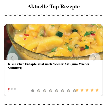
Aktuelle Top Rezepte
Klassischer Erdäpfelsalat nach Wiener Art (zum Wiener
Previous
Next
Schnitzel)