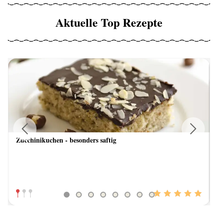
Aktuelle Top Rezepte
Zucchinikuchen - besonders saftig
Previous
Next