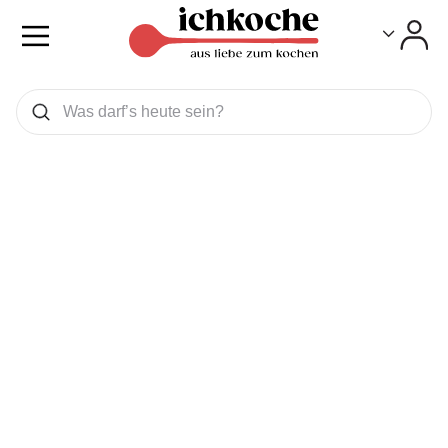
Toggle
Toggle
Was wollen Sie suchen
Suchen