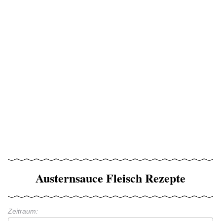
Austernsauce Fleisch Rezepte
Zeitraum: