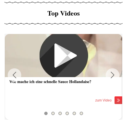
Top Videos
Wie mache ich eine schnelle Sauce Hollandaise?
Previous
Next
zum Video