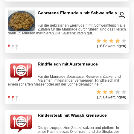
Gebratene Eiernudeln mit Schweinfleisch
Für die gebratenen Eiernudeln mit Schweinfleisch alle
Zutaten für die Marinade durchrühren, und das Fleisch
darin 15 Minuten marinieren.Die Saucenzutaten gut...
(18 Bewertungen)
Rindfleisch mit Austernsauce
Für die Marinade Sojasauce, Reiswein, Zucker und
Maismehl miteinander vermengen. Rindfleisch mit
einem scharfen Messer oder auf der Schneidemaschine in...
(15 Bewertungen)
Rindersteak mit Wasabikrensauce
Die gut zugeputzten Steaks salzen und pfeffern. In
einer Pfanne etwas Öl erhitzen und die Steaks bei