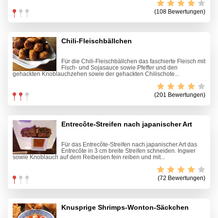
(108 Bewertungen)
Chili-Fleischbällchen
Für die Chili-Fleischbällchen das faschierte Fleisch mit
Fisch- und Sojasauce sowie Pfeffer und den
gehackten Knoblauchzehen sowie der gehackten Chilischote...
(201 Bewertungen)
Entrecôte-Streifen nach japanischer Art
Für das Entrecôte-Streifen nach japanischer Art das
Entrecôte in 3 cm breite Streifen schneiden. Ingwer
sowie Knoblauch auf dem Reibeisen fein reiben und mit...
(72 Bewertungen)
Knusprige Shrimps-Wonton-Säckchen