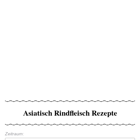
Asiatisch Rindfleisch Rezepte
Zeitraum: