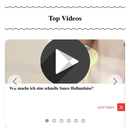
Top Videos
Wie mache ich eine schnelle Sauce Hollandaise?
Previous
Next
zum Video