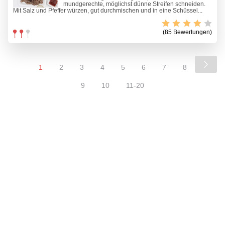
mundgerechte, möglichst dünne Streifen schneiden.
Mit Salz und Pfeffer würzen, gut durchmischen und in eine Schüssel...
(85 Bewertungen)
1
2
3
4
5
6
7
8
9
10
11-20