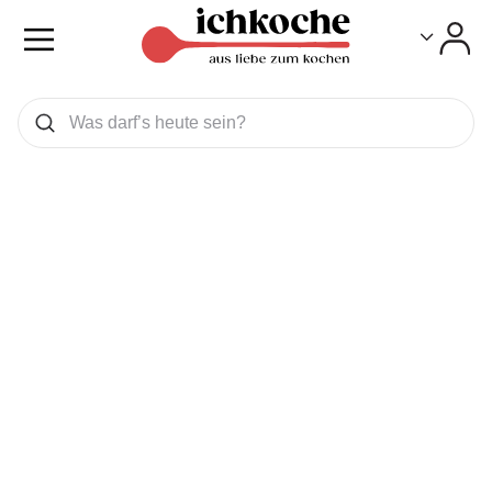
Toggle
Toggle
Was wollen Sie suchen
Suchen