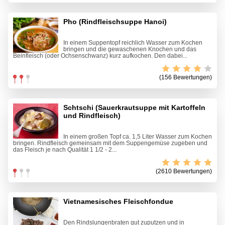
Pho (Rindfleischsuppe Hanoi)
In einem Suppentopf reichlich Wasser zum Kochen
bringen und die gewaschenen Knochen und das
Beinfleisch (oder Ochsenschwanz) kurz aufkochen. Den dabei...
(156 Bewertungen)
Schtschi (Sauerkrautsuppe mit Kartoffeln
und Rindfleisch)
In einem großen Topf ca. 1,5 Liter Wasser zum Kochen
bringen. Rindfleisch gemeinsam mit dem Suppengemüse zugeben und
das Fleisch je nach Qualität 1 1/2 - 2...
(2610 Bewertungen)
Vietnamesisches Fleischfondue
Den Rindslungenbraten gut zuputzen und in