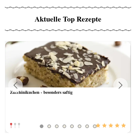
Aktuelle Top Rezepte
Zucchinikuchen - besonders saftig
Previous
Next