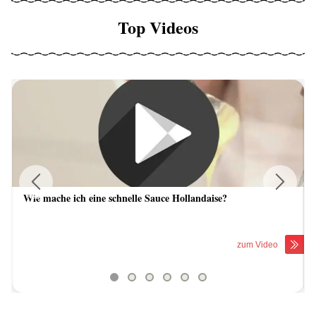
Top Videos
Wie mache ich eine schnelle Sauce Hollandaise?
Previous
Next
zum Video