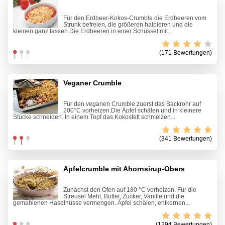
Für den Erdbeer-Kokos-Crumble die Erdbeeren vom
Strunk befreien, die größeren halbieren und die
kleinen ganz lassen.Die Erdbeeren in einer Schüssel mit...
(171 Bewertungen)
Veganer Crumble
Für den veganen Crumble zuerst das Backrohr auf
200°C vorheizen.Die Äpfel schälen und in kleinere
Stücke schneiden. In einem Topf das Kokosfett schmelzen...
(341 Bewertungen)
Apfelcrumble mit Ahornsirup-Obers
Zunächst den Ofen auf 180 °C vorheizen. Für die
Streusel Mehl, Butter, Zucker, Vanille und die
gemahlenen Haselnüsse vermengen. Äpfel schälen, entkernen...
(1294 Bewertungen)