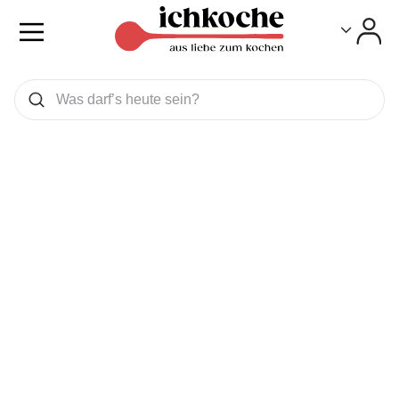
Toggle
Toggle
Was wollen Sie suchen
Suchen