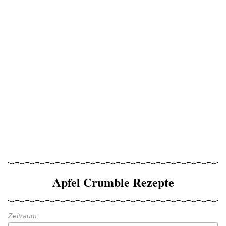
Apfel Crumble Rezepte
Zeitraum: