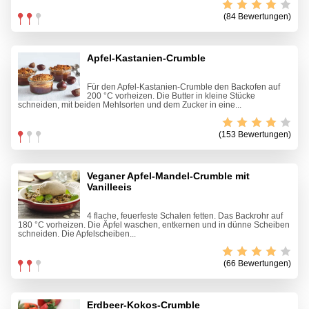
(84 Bewertungen)
Apfel-Kastanien-Crumble
Für den Apfel-Kastanien-Crumble den Backofen auf
200 °C vorheizen. Die Butter in kleine Stücke
schneiden, mit beiden Mehlsorten und dem Zucker in eine...
(153 Bewertungen)
Veganer Apfel-Mandel-Crumble mit
Vanilleeis
4 flache, feuerfeste Schalen fetten. Das Backrohr auf
180 °C vorheizen. Die Äpfel waschen, entkernen und in dünne Scheiben
schneiden. Die Apfelscheiben...
(66 Bewertungen)
Erdbeer-Kokos-Crumble