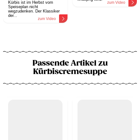
Kürbis ist im Herbst vom
zum Video
Speiseplan nicht
wegzudenken. Der Klassiker
der...
zum Video
Passende Artikel zu
Kürbiscremesuppe