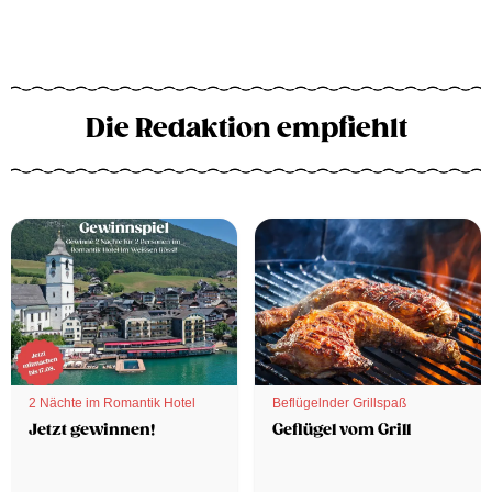
Die Redaktion empfiehlt
2 Nächte im Romantik Hotel
Beflügelnder Grillspaß
Jetzt gewinnen!
Geflügel vom Grill