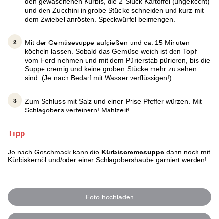
den gewaschenen Kürbis, die 2 Stück Kartoffel (ungekocht)
und den Zucchini in grobe Stücke schneiden und kurz mit
dem Zwiebel anrösten. Speckwürfel beimengen.
Mit der Gemüsesuppe aufgießen und ca. 15 Minuten
köcheln lassen. Sobald das Gemüse weich ist den Topf
vom Herd nehmen und mit dem Pürierstab pürieren, bis die
Suppe cremig und keine groben Stücke mehr zu sehen
sind. (Je nach Bedarf mit Wasser verflüssigen!)
Zum Schluss mit Salz und einer Prise Pfeffer würzen. Mit
Schlagobers verfeinern! Mahlzeit!
Tipp
Je nach Geschmack kann die
Kürbiscremesuppe
dann noch mit
Kürbiskernöl und/oder einer Schlagobershaube garniert werden!
Foto hochladen