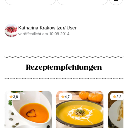
Katharina Krakowitzer/ User
veröffentlicht am 10.09.2014
Rezeptempfehlungen
3,8
4,7
3,8