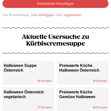
Kommentar hinzufügen
Für Kommentare, bitte
einloggen
oder
registrieren
.
Aktuelle Usersuche zu
Kürbiscremesuppe
Halloween Suppe
Preiswerte Küche
Österreich
Halloween Österreich
(
3
Rezepte)
(
6
Rezepte)
Halloween Österreich
Preiswerte Küche
vegetarisch
Gemüse Halloween
(
7
Rezepte)
(
5
Rezepte)