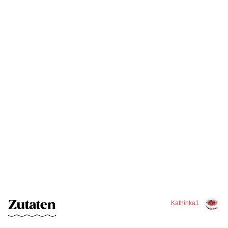
Zutaten
Kathinka1