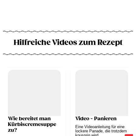
Hilfreiche Videos zum Rezept
Wie bereitet man
Video - Panieren
Kürbiscremesuppe
Eine Videoanleitung für eine
zu?
lockere Panade, die trotzdem
knusprig wird.