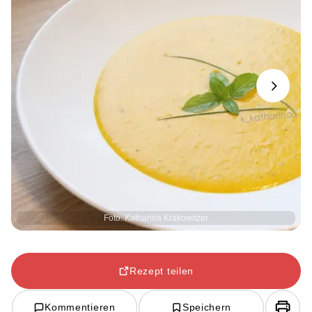
Next
Foto: Katharina Krakowitzer
Rezept teilen
Kommentieren
Speichern