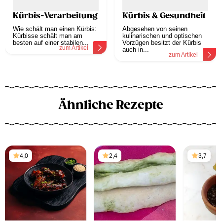
Kürbis-Verarbeitung
Kürbis & Gesundheit
Wie schält man einen Kürbis:
Abgesehen von seinen
Kürbisse schält man am
kulinarischen und optischen
besten auf einer stabilen...
Vorzügen besitzt der Kürbis
zum Artikel
auch in...
zum Artikel
Ähnliche Rezepte
4,0
2,4
3,7