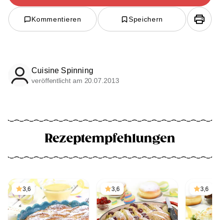
Kommentieren
Speichern
Cuisine Spinning
veröffentlicht am 20.07.2013
Rezeptempfehlungen
3,6
3,6
3,6