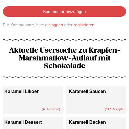
Kommentar hinzufügen
Für Kommentare, bitte
einloggen
oder
registrieren
.
Aktuelle Usersuche zu Krapfen-
Marshmallow-Auflauf mit
Schokolade
Karamell Likoer
Karamell Saucen
(
45
Rezepte)
(
117
Rezepte)
Karamell Dessert
Karamell Backen