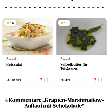
4,6
4,1
Rezept
Rezept
Reissalat
Salbeibutter für
Teigwaren
15–30 MIN
<5 MIN
4 Kommentare „Krapfen-Marshmallow-
Auflauf mit Schokolade“