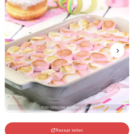
Next
Foto: ichkoche.at / Julia Schenk
Rezept teilen