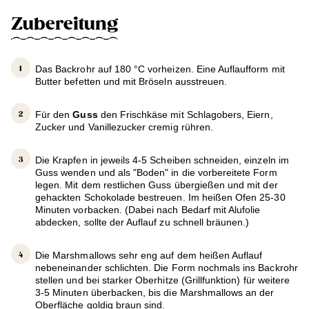
Zubereitung
Das Backrohr auf 180 °C vorheizen. Eine Auflaufform mit
Butter befetten und mit Bröseln ausstreuen.
Für den
Guss
den Frischkäse mit Schlagobers, Eiern,
Zucker und Vanillezucker cremig rühren.
Die Krapfen in jeweils 4-5 Scheiben schneiden, einzeln im
Guss wenden und als "Boden" in die vorbereitete Form
legen. Mit dem restlichen Guss übergießen und mit der
gehackten Schokolade bestreuen. Im heißen Ofen 25-30
Minuten vorbacken. (Dabei nach Bedarf mit Alufolie
abdecken, sollte der Auflauf zu schnell bräunen.)
Die Marshmallows sehr eng auf dem heißen Auflauf
nebeneinander schlichten. Die Form nochmals ins Backrohr
stellen und bei starker Oberhitze (Grillfunktion) für weitere
3-5 Minuten überbacken, bis die Marshmallows an der
Oberfläche goldig braun sind.