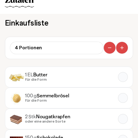
Zutaten