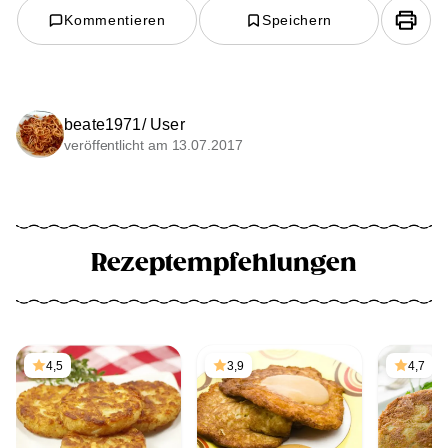
Kommentieren
Speichern
beate1971/ User
veröffentlicht am 13.07.2017
Rezeptempfehlungen
4,5
3,9
4,7