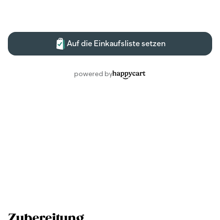
Zubereitung