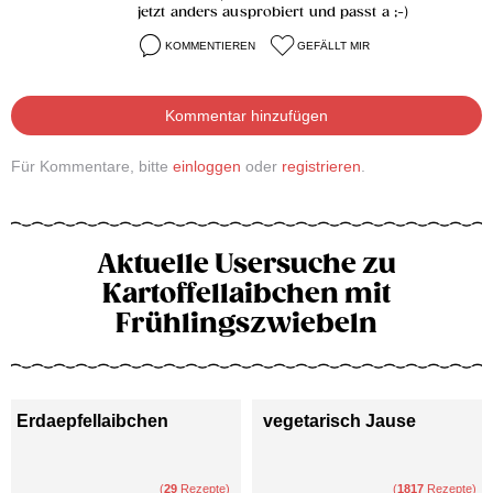
jetzt anders ausprobiert und passt a ;-)
KOMMENTIEREN
GEFÄLLT MIR
Kommentar hinzufügen
Für Kommentare, bitte
einloggen
oder
registrieren
.
Aktuelle Usersuche zu
Kartoffellaibchen mit
Frühlingszwiebeln
Erdaepfellaibchen
vegetarisch Jause
(
29
Rezepte)
(
1817
Rezepte)