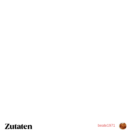
Zutaten
beate1971