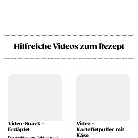
Hilfreiche Videos zum Rezept
Video-Snack -
Video -
Erdäpfel
Kartoffelpuffer mit
Käse
Die wichtigsten Fakten rund