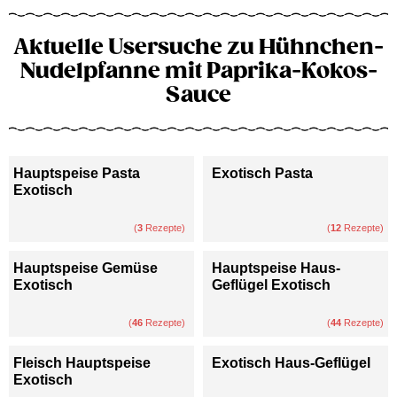
Aktuelle Usersuche zu Hühnchen-
Nudelpfanne mit Paprika-Kokos-
Sauce
Hauptspeise Pasta
Exotisch Pasta
Exotisch
(
3
Rezepte)
(
12
Rezepte)
Hauptspeise Gemüse
Hauptspeise Haus-
Exotisch
Geflügel Exotisch
(
46
Rezepte)
(
44
Rezepte)
Fleisch Hauptspeise
Exotisch Haus-Geflügel
Exotisch