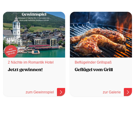
2 Nächte im Romantik Hotel
Beflügelnder Grillspaß
Jetzt gewinnen!
Geflügel vom Grill
zum Gewinnspiel
zur Galerie