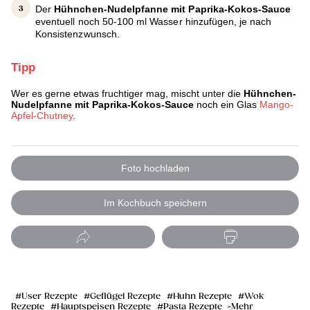
Der
Hühnchen-Nudelpfanne mit Paprika-Kokos-Sauce
eventuell noch 50-100 ml Wasser hinzufügen, je nach
Konsistenzwunsch.
Tipp
Wer es gerne etwas fruchtiger mag, mischt unter die
Hühnchen-
Nudelpfanne mit Paprika-Kokos-Sauce
noch ein Glas
Mango-
Apfel-Chutney
.
Foto hochladen
Im Kochbuch speichern
User Rezepte
Geflügel Rezepte
Huhn Rezepte
Wok
Rezepte
Hauptspeisen Rezepte
Pasta Rezepte
Mehr