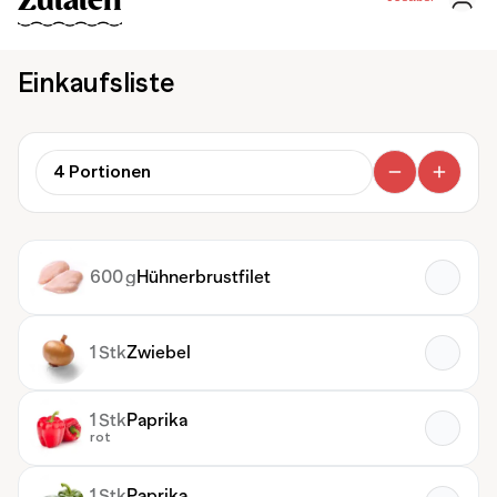
Zutaten