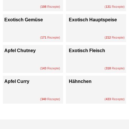
(
108
Rezepte)
(
131
Rezepte)
Exotisch Gemüse
Exotisch Hauptspeise
(
171
Rezepte)
(
212
Rezepte)
Apfel Chutney
Exotisch Fleisch
(
143
Rezepte)
(
318
Rezepte)
Apfel Curry
Hähnchen
(
340
Rezepte)
(
433
Rezepte)