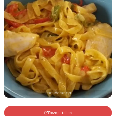
Foto: 05sabsi/User
Rezept teilen