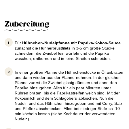
Zubereitung
Für
Hühnchen-Nudelpfanne mit Paprika-Kokos-Sauce
zunächst die Hühnerbrustfilets in 3-5 cm große Stücke
schneiden, die Zwiebel fein würfeln und die Paprika
waschen, entkernen und in feine Streifen schneiden.
In einer großen Pfanne die Hühnchenstücke in Öl anbraten
und dann wieder aus der Pfanne nehmen. In der gleichen
Pfanne zuerst die Zwiebel glasig dünsten und dann den
Paprika hinzugeben. Alles für ein paar Minuten unter
Rühren braten, bis die Paprikastreifen weich sind. Mit der
Kokosmilch und dem Schlagobers ablöschen. Nun die
Nudeln und das Hühnchen hinzugeben und mit Curry, Salz
und Pfeffer abschmecken. Alles bei niedriger Stufe ca. 10
min köcheln lassen (siehe Kochdauer der verwendeten
Nudeln).