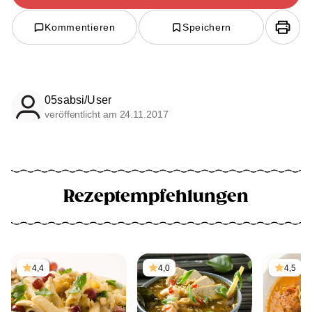
Kommentieren
Speichern
05sabsi/User
veröffentlicht am 24.11.2017
Rezeptempfehlungen
4,4
4,0
4,5