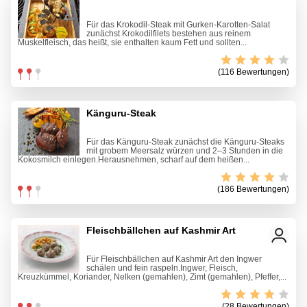
Für das Krokodil-Steak mit Gurken-Karotten-Salat
zunächst Krokodilfilets bestehen aus reinem
Muskelfleisch, das heißt, sie enthalten kaum Fett und sollten...
(116 Bewertungen)
Känguru-Steak
Für das Känguru-Steak zunächst die Känguru-Steaks
mit grobem Meersalz würzen und 2–3 Stunden in die
Kokosmilch einlegen.Herausnehmen, scharf auf dem heißen...
(186 Bewertungen)
Fleischbällchen auf Kashmir Art
Für Fleischbällchen auf Kashmir Art den Ingwer
schälen und fein raspeln.Ingwer, Fleisch,
Kreuzkümmel, Koriander, Nelken (gemahlen), Zimt (gemahlen), Pfeffer,...
(28 Bewertungen)