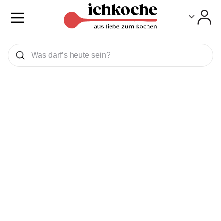
Toggle
Toggle
Was wollen Sie suchen
Suchen