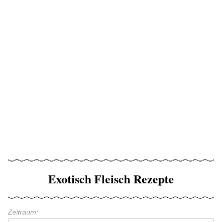
Exotisch Fleisch Rezepte
Zeitraum: