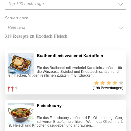
Top 100 nach Tage
Sortiert nach:
Relevanz
318 Rezepte zu Exotisch Fleisch
Brathendl mit zweierlei Kartoffeln
Für das Brathendl mit zweierlei Kartoffeln zunächst für
die Würzpaste Zwiebel und Knoblauch schälen und
fein hacken. Mit den restlichen Zutaten im Blitzhacker...
(198 Bewertungen)
Fleischcurry
Für das Fleischcurry zunächst 4 EL Öl in einer großen,
schweren Bratpfanne erhitzen. Wenn das Öl sehr heiß
ist, Fleisch und Knochen dazugeben und anbräunen....