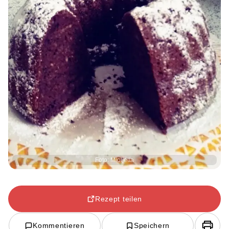
Foto: Mioljetta
Rezept teilen
Kommentieren
Speichern