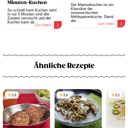
Minuten-Kuchen
Der Marmorkuchen ist ein
Klassiker der
So schnell kann Kuchen sein!
österreichischen
In nur 5 Minuten sind alle
Mehlspeisenküche. Damit
Zutaten vermischt und der
der...
Kuchen kann ab...
zum Video
zum Video
Ähnliche Rezepte
3,9
3,6
3,5