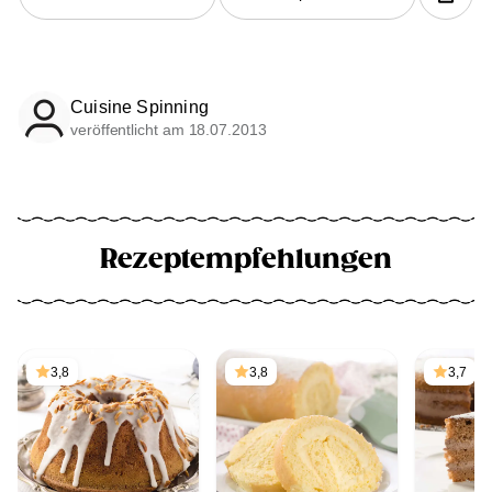
Cuisine Spinning
veröffentlicht am 18.07.2013
Rezeptempfehlungen
3,8
3,8
3,7