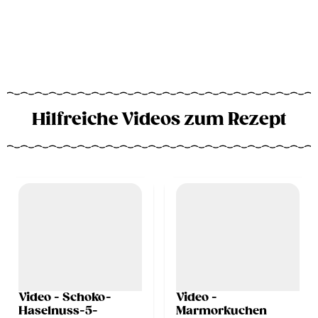
Hilfreiche Videos zum Rezept
Video - Schoko-
Video -
Haselnuss-5-
Marmorkuchen