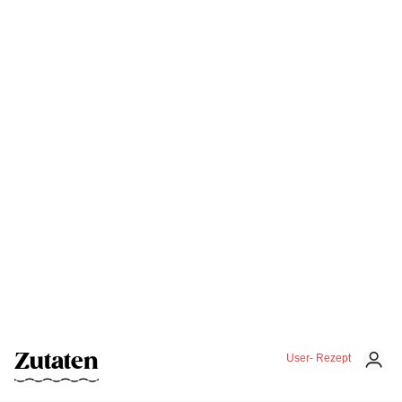
Zutaten
User- Rezept