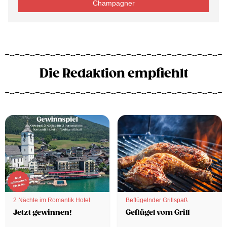
Champagner
Die Redaktion empfiehlt
2 Nächte im Romantik Hotel
Beflügelnder Grillspaß
Jetzt gewinnen!
Geflügel vom Grill