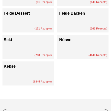
(
51
Rezepte)
(
145
Rezepte)
Feige Dessert
Feige Backen
(
171
Rezepte)
(
262
Rezepte)
Sekt
Nüsse
(
788
Rezepte)
(
4446
Rezepte)
Kekse
(
6345
Rezepte)